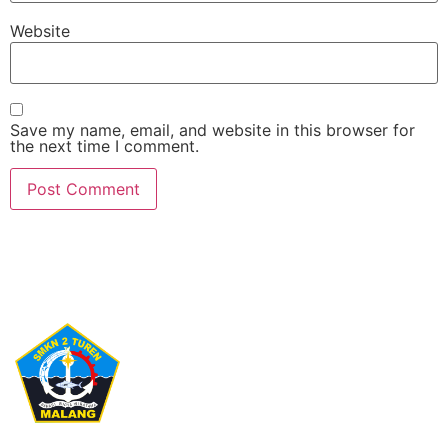
Website
Save my name, email, and website in this browser for
the next time I comment.