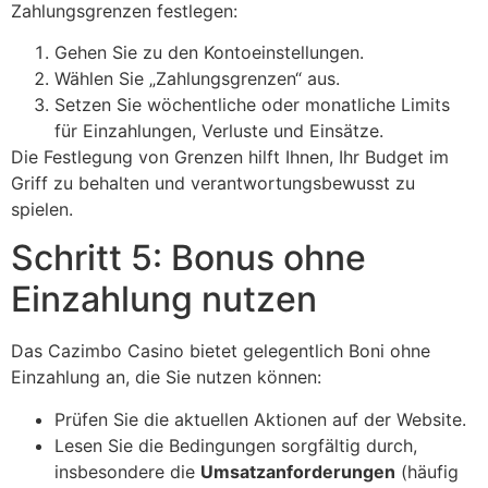
Zahlungsgrenzen festlegen:
Gehen Sie zu den Kontoeinstellungen.
Wählen Sie „Zahlungsgrenzen“ aus.
Setzen Sie wöchentliche oder monatliche Limits
für Einzahlungen, Verluste und Einsätze.
Die Festlegung von Grenzen hilft Ihnen, Ihr Budget im
Griff zu behalten und verantwortungsbewusst zu
spielen.
Schritt 5: Bonus ohne
Einzahlung nutzen
Das Cazimbo Casino bietet gelegentlich Boni ohne
Einzahlung an, die Sie nutzen können:
Prüfen Sie die aktuellen Aktionen auf der Website.
Lesen Sie die Bedingungen sorgfältig durch,
insbesondere die
Umsatzanforderungen
(häufig