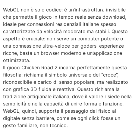
WebGL non è solo codice: è un’infrastruttura invisibile
che permette il gioco in tempo reale senza download,
ideale per connessioni residenziali italiane spesso
caratterizzate da velocità moderate ma stabili. Questo
aspetto è cruciale: non serve un computer potente o
una connessione ultra-veloce per godersi esperienze
ricche, basta un browser moderno e un’applicazione
ottimizzata.
Il gioco Chicken Road 2 incarna perfettamente questa
filosofia: richiama il simbolo universale del “croce”,
riconoscibile e carico di senso popolare, ma realizzato
con grafica 3D fluida e reattiva. Questo richiama la
tradizione artigianale italiana, dove il valore risiede nella
semplicità e nella capacità di unire forma e funzione.
WebGL, quindi, supporta il passaggio dal fisico al
digitale senza barriere, come se ogni click fosse un
gesto familiare, non tecnico.