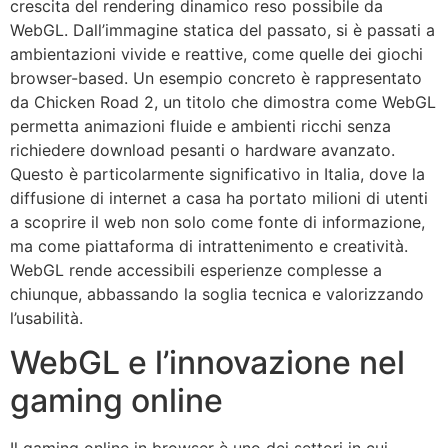
crescita del rendering dinamico reso possibile da
WebGL. Dall’immagine statica del passato, si è passati a
ambientazioni vivide e reattive, come quelle dei giochi
browser-based. Un esempio concreto è rappresentato
da Chicken Road 2, un titolo che dimostra come WebGL
permetta animazioni fluide e ambienti ricchi senza
richiedere download pesanti o hardware avanzato.
Questo è particolarmente significativo in Italia, dove la
diffusione di internet a casa ha portato milioni di utenti
a scoprire il web non solo come fonte di informazione,
ma come piattaforma di intrattenimento e creatività.
WebGL rende accessibili esperienze complesse a
chiunque, abbassando la soglia tecnica e valorizzando
l’usabilità.
WebGL e l’innovazione nel
gaming online
Il gaming online in browser è uno dei settori in cui