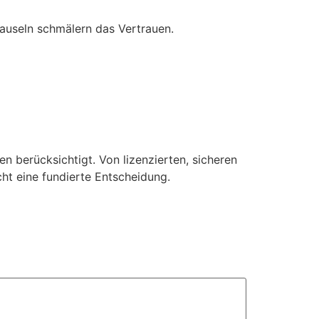
auseln schmälern das Vertrauen.
 berücksichtigt. Von lizenzierten, sicheren
cht eine fundierte Entscheidung.