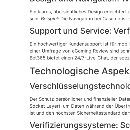
Ein klares, übersichtliches Design erleichtert
sein.
Beispiel:
Die Navigation bei Casumo ist so
Support und Service: Verf
Ein hochwertiger Kundensupport ist für mobil
einer Umfrage von eGaming Review sind schne
Bet365 bietet einen 24/7-Live-Chat, der spezi
Technologische Aspekt
Verschlüsselungstechnolo
Der Schutz persönlicher und finanzieller Dat
Socket Layer), um Daten während der Übertr
ist und den höchsten Sicherheitsstandard dars
Verifizierungssysteme: Sc