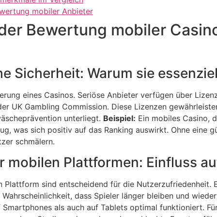
wertung mobiler Anbieter
 der Bewertung mobiler Casino
he Sicherheit: Warum sie essenziel
nzierung eines Casinos. Seriöse Anbieter verfügen über Li
der UK Gambling Commission. Diese Lizenzen gewährleisten
wäscheprävention unterliegt.
Beispiel:
Ein mobiles Casino, d
ug, was sich positiv auf das Ranking auswirkt. Ohne eine gü
tzer schmälern.
r mobilen Plattformen: Einfluss au
Plattform sind entscheidend für die Nutzerzufriedenheit. Ei
e Wahrscheinlichkeit, dass Spieler länger bleiben und wie
 Smartphones als auch auf Tablets optimal funktioniert. Fü