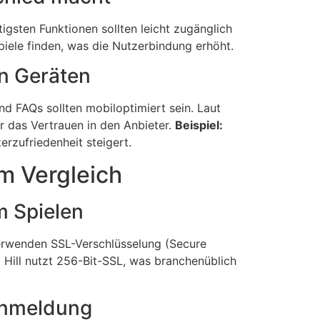
tigsten Funktionen sollten leicht zugänglich
piele finden, was die Nutzerbindung erhöht.
en Geräten
d FAQs sollten mobiloptimiert sein. Laut
 das Vertrauen in den Anbieter.
Beispiel:
erzufriedenheit steigert.
m Vergleich
m Spielen
 verwenden SSL-Verschlüsselung (Secure
Hill nutzt 256-Bit-SSL, was branchenüblich
 Anmeldung