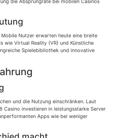
rung die Absprungrate bei mobilen Casinos
eutung
. Mobile Nutzer erwarten heute eine breite
 wie Virtual Reality (VR) und Künstliche
greiche Spielebibliothek und innovative
fahrung
g
achen und die Nutzung einschränken. Laut
 Casino investieren in leistungsstarke Server
 unperformanten Apps wie bei weniger
schied macht