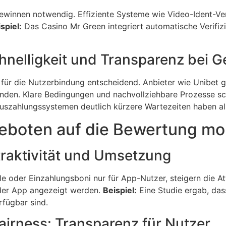
 Gewinnen notwendig. Effiziente Systeme wie Video-Ident-Ve
spiel:
Das Casino Mr Green integriert automatische Verifiz
hnelligkeit und Transparenz bei
für die Nutzerbindung entscheidend. Anbieter wie Unibet g
 Kunden. Klare Bedingungen und nachvollziehbare Prozesse s
Auszahlungssystemen deutlich kürzere Wartezeiten haben al
eboten auf die Bewertung mob
traktivität und Umsetzung
ele oder Einzahlungsboni nur für App-Nutzer, steigern die At
 der App angezeigt werden.
Beispiel:
Eine Studie ergab, das
rfügbar sind.
rness: Transparenz für Nutzer