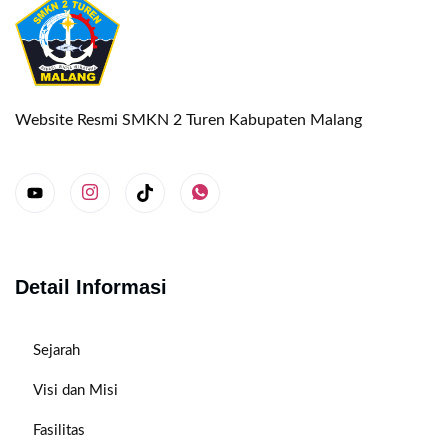
Website Resmi SMKN 2 Turen Kabupaten Malang
Detail Informasi
Sejarah
Visi dan Misi
Fasilitas