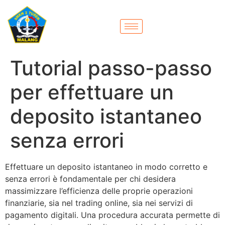
Tutorial passo-passo
per effettuare un
deposito istantaneo
senza errori
Effettuare un deposito istantaneo in modo corretto e
senza errori è fondamentale per chi desidera
massimizzare l’efficienza delle proprie operazioni
finanziarie, sia nel trading online, sia nei servizi di
pagamento digitali. Una procedura accurata permette di