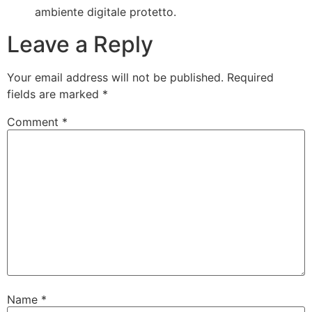
ambiente digitale protetto.
Leave a Reply
Your email address will not be published.
Required
fields are marked
*
Comment
*
Name
*