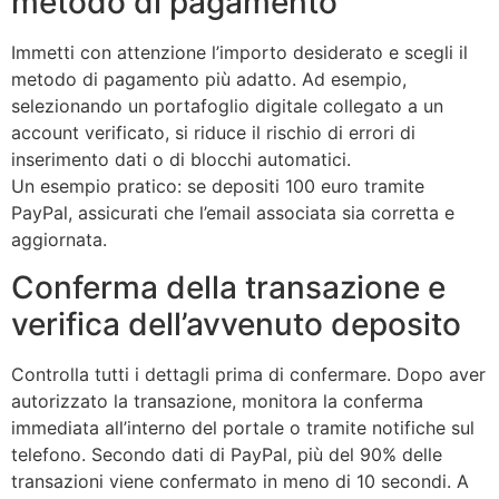
metodo di pagamento
Immetti con attenzione l’importo desiderato e scegli il
metodo di pagamento più adatto. Ad esempio,
selezionando un portafoglio digitale collegato a un
account verificato, si riduce il rischio di errori di
inserimento dati o di blocchi automatici.
Un esempio pratico: se depositi 100 euro tramite
PayPal, assicurati che l’email associata sia corretta e
aggiornata.
Conferma della transazione e
verifica dell’avvenuto deposito
Controlla tutti i dettagli prima di confermare. Dopo aver
autorizzato la transazione, monitora la conferma
immediata all’interno del portale o tramite notifiche sul
telefono. Secondo dati di PayPal, più del 90% delle
transazioni viene confermato in meno di 10 secondi. A