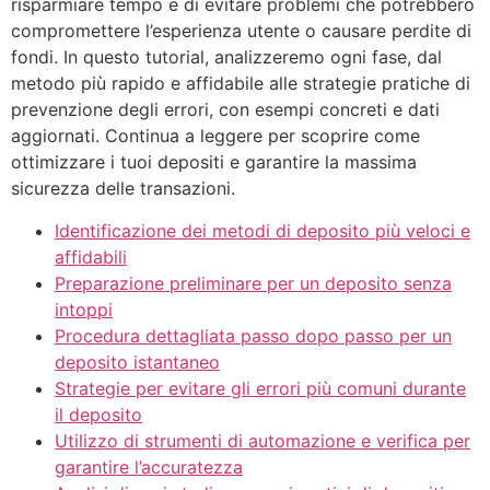
risparmiare tempo e di evitare problemi che potrebbero
compromettere l’esperienza utente o causare perdite di
fondi. In questo tutorial, analizzeremo ogni fase, dal
metodo più rapido e affidabile alle strategie pratiche di
prevenzione degli errori, con esempi concreti e dati
aggiornati. Continua a leggere per scoprire come
ottimizzare i tuoi depositi e garantire la massima
sicurezza delle transazioni.
Identificazione dei metodi di deposito più veloci e
affidabili
Preparazione preliminare per un deposito senza
intoppi
Procedura dettagliata passo dopo passo per un
deposito istantaneo
Strategie per evitare gli errori più comuni durante
il deposito
Utilizzo di strumenti di automazione e verifica per
garantire l’accuratezza