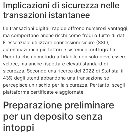
Implicazioni di sicurezza nelle
transazioni istantanee
Le transazioni digitali rapide offrono numerosi vantaggi,
ma comportano anche rischi come frodi o furto di dati.
È essenziale utilizzare connessioni sicure (SSL),
autenticazioni a più fattori e sistemi di crittografia.
Ricorda che un metodo affidabile non solo deve essere
veloce, ma anche rispettare elevati standard di
sicurezza. Secondo una ricerca del 2022 di Statista, il
43% degli utenti abbandona una transazione se
percepisce un rischio per la sicurezza. Pertanto, scegli
piattaforme certificate e aggiornate.
Preparazione preliminare
per un deposito senza
intoppi