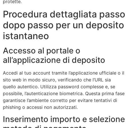
protette.
Procedura dettagliata passo
dopo passo per un deposito
istantaneo
Accesso al portale o
all’applicazione di deposito
Accedi al tuo account tramite l’applicazione ufficiale o il
sito web in modo sicuro, verificando che l’URL sia
quello autentico. Utilizza password complesse e, se
possibile, l’autenticazione biometrica. Questa prima fase
garantisce l’ambiente corretto per evitare tentativi di
phishing o accessi non autorizzati.
Inserimento importo e selezione