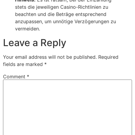
stets die jeweiligen Casino-Richtlinien zu
beachten und die Beträge entsprechend
anzupassen, um unnötige Verzögerungen zu
vermeiden.
Leave a Reply
Your email address will not be published.
Required
fields are marked
*
Comment
*