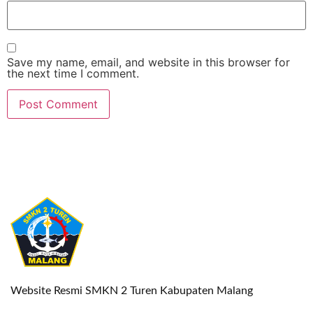
Save my name, email, and website in this browser for
the next time I comment.
Website Resmi SMKN 2 Turen Kabupaten Malang