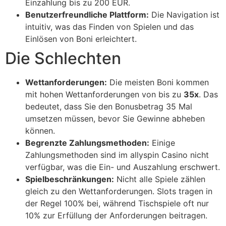
Einzahlung bis zu 200 EUR.
Benutzerfreundliche Plattform:
Die Navigation ist
intuitiv, was das Finden von Spielen und das
Einlösen von Boni erleichtert.
Die Schlechten
Wettanforderungen:
Die meisten Boni kommen
mit hohen Wettanforderungen von bis zu
35x
. Das
bedeutet, dass Sie den Bonusbetrag 35 Mal
umsetzen müssen, bevor Sie Gewinne abheben
können.
Begrenzte Zahlungsmethoden:
Einige
Zahlungsmethoden sind im allyspin Casino nicht
verfügbar, was die Ein- und Auszahlung erschwert.
Spielbeschränkungen:
Nicht alle Spiele zählen
gleich zu den Wettanforderungen. Slots tragen in
der Regel 100% bei, während Tischspiele oft nur
10% zur Erfüllung der Anforderungen beitragen.