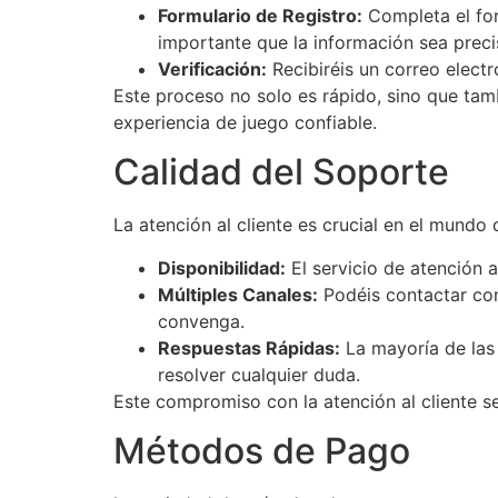
Formulario de Registro:
Completa el for
importante que la información sea preci
Verificación:
Recibiréis un correo elect
Este proceso no solo es rápido, sino que tam
experiencia de juego confiable.
Calidad del Soporte
La atención al cliente es crucial en el mundo
Disponibilidad:
El servicio de atención a
Múltiples Canales:
Podéis contactar con
convenga.
Respuestas Rápidas:
La mayoría de las
resolver cualquier duda.
Este compromiso con la atención al cliente s
Métodos de Pago