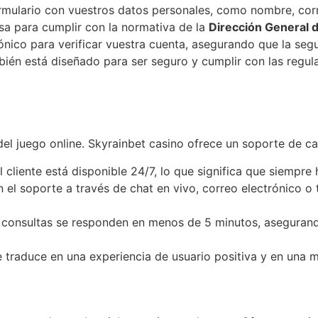
mulario con vuestros datos personales, como nombre, corr
sa para cumplir con la normativa de la
Dirección General 
rónico para verificar vuestra cuenta, asegurando que la se
bién está diseñado para ser seguro y cumplir con las regul
 del juego online. Skyrainbet casino ofrece un soporte de ca
l cliente está disponible 24/7, lo que significa que siempre 
 el soporte a través de chat en vivo, correo electrónico o
 consultas se responden en menos de 5 minutos, aseguran
e traduce en una experiencia de usuario positiva y en una 