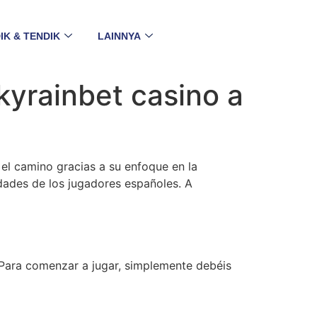
IK & TENDIK
LAINNYA
kyrainbet casino a
el camino gracias a su enfoque en la
dades de los jugadores españoles. A
. Para comenzar a jugar, simplemente debéis