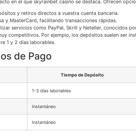
cto en el que skyrainbet casino se destaca. Ofrecen opcio
sitos y retiros directos a vuestra cuenta bancaria.
a y MasterCard, facilitando transacciones rápidas.
izar servicios como PayPal, Skrill y Neteller, conocidos po
 competitivos. Por ejemplo, los depósitos suelen ser insta
e 1 y 2 días laborables.
os de Pago
Tiempo de Depósito
1-3 días laborables
Instantáneo
Instantáneo