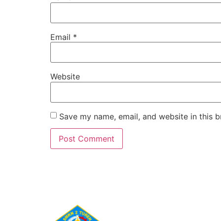
Email
*
Website
Save my name, email, and website in this b