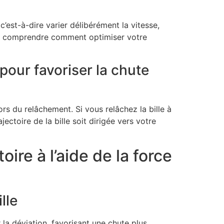
est-à-dire varier délibérément la vitesse,
ux comprendre comment optimiser votre
pour favoriser la chute
ors du relâchement. Si vous relâchez la bille à
ctoire de la bille soit dirigée vers votre
ire à l’aide de la force
lle
r la déviation, favorisant une chute plus