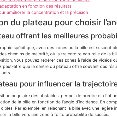
d’adaptation en fonction des résultats
ur améliorer la concentration et la précision
on du plateau pour choisir l’a
teau offrant les meilleures probabi
aphie spécifique, avec des zones où la bille est suscepti
s chemins de majorité, où la trajectoire naturelle de la bill
osition, vous pouvez repérer ces zones à l’aide de vidéos o
 peut-être que le centre du plateau offre souvent des résult
nants.
ateau pour influencer la trajectoire 
ion angulaire des obstacles, permet de prédire et d’influence
ction de la bille en fonction de l’angle d’incidence. En com
 cibles. Par exemple, en relâchant la bille avec une légère i
ser la bille vers une zone à forte probabilité de succès.