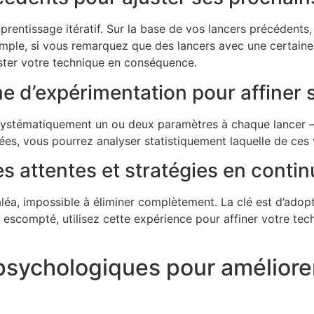
prentissage itératif. Sur la base de vos lancers précédents,
mple, si vous remarquez que des lancers avec une certaine 
ster votre technique en conséquence.
e d’expérimentation pour affiner 
t systématiquement un ou deux paramètres à chaque lancer 
es, vous pourrez analyser statistiquement laquelle de ces va
es attentes et stratégies en contin
a, impossible à éliminer complètement. La clé est d’adopte
at escompté, utilisez cette expérience pour affiner votre te
psychologiques pour améliorer