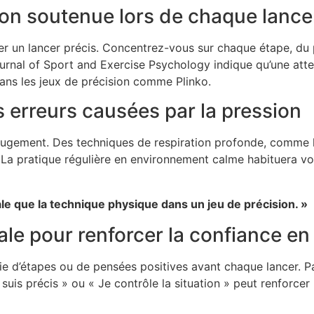
ion soutenue lors de chaque lance
er un lancer précis. Concentrez-vous sur chaque étape, du 
ournal of Sport and Exercise Psychology indique qu’une atte
ns les jeux de précision comme Plinko.
es erreurs causées par la pression
le jugement. Des techniques de respiration profonde, comme 
é. La pratique régulière en environnement calme habituera 
ale que la technique physique dans un jeu de précision. »
le pour renforcer la confiance en
ie d’étapes ou de pensées positives avant chaque lancer. Par
 suis précis » ou « Je contrôle la situation » peut renforce