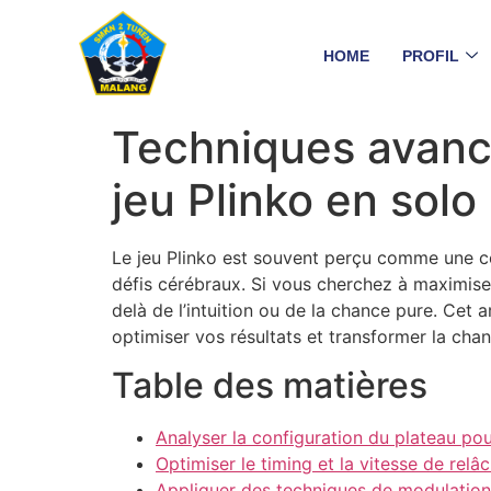
HOME
PROFIL
Techniques avanc
jeu Plinko en solo
Le jeu Plinko est souvent perçu comme une com
défis cérébraux. Si vous cherchez à maximiser
delà de l’intuition ou de la chance pure. Cet 
optimiser vos résultats et transformer la cha
Table des matières
Analyser la configuration du plateau pour
Optimiser le timing et la vitesse de relâ
Appliquer des techniques de modulation d