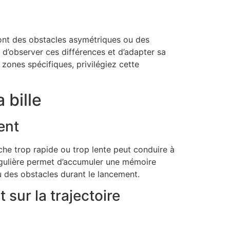
x ont des obstacles asymétriques ou des
t d’observer ces différences et d’adapter sa
zones spécifiques, privilégiez cette
 bille
ent
lâche trop rapide ou trop lente peut conduire à
régulière permet d’accumuler une mémoire
ou des obstacles durant le lancement.
sur la trajectoire