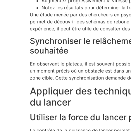
Augmentez progressivement la vitesse po
Notez les résultats pour déterminer la f
Une étude menée par des chercheurs en psychol
permet de découvrir des schémas de rebond p
expérience, il peut être utile de consulter 
Synchroniser le relâcheme
souhaitée
En observant le plateau, il est souvent possib
un moment précis où un obstacle est dans une p
zone cible. Cette synchronisation demande de
Appliquer des technique
du lancer
Utiliser la force du lancer 
Le contrôle de la puissance de lancer permet d’