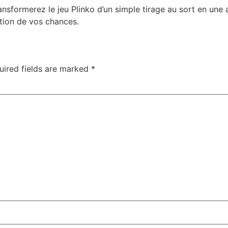
sformerez le jeu Plinko d’un simple tirage au sort en une act
ation de vos chances.
uired fields are marked
*