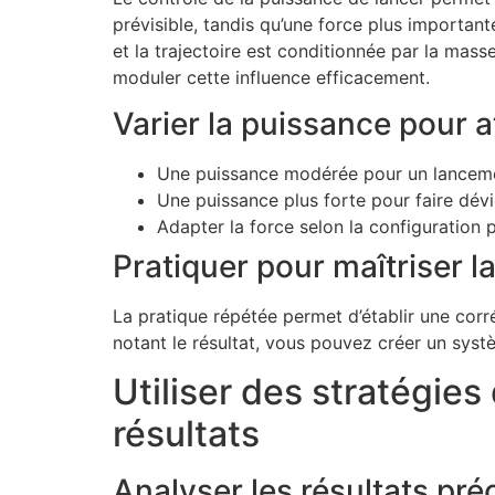
prévisible, tandis qu’une force plus important
et la trajectoire est conditionnée par la mas
moduler cette influence efficacement.
Varier la puissance pour 
Une puissance modérée pour un lancemen
Une puissance plus forte pour faire dévier 
Adapter la force selon la configuration 
Pratiquer pour maîtriser la
La pratique répétée permet d’établir une corré
notant le résultat, vous pouvez créer un syst
Utiliser des stratégies
résultats
Analyser les résultats pr