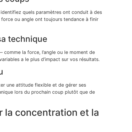
 identifiez quels paramètres ont conduit à des
force ou angle ont toujours tendance à finir
sa technique
— comme la force, l’angle ou le moment de
riables a le plus d’impact sur vos résultats.
u
r une attitude flexible et de gérer ses
chnique lors du prochain coup plutôt que de
 la concentration et la