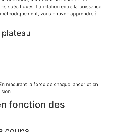
les spécifiques. La relation entre la puissance
tant méthodiquement, vous pouvez apprendre à
 plateau
. En mesurant la force de chaque lancer et en
ision.
en fonction des
ns coups