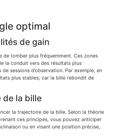
ngle optimal
lités de gain
ble de tomber plus fréquemment. Ces zones
e la conduit vers des résultats plus
u de sessions d’observation. Par exemple, en
ats plus stables, car la bille rebondit de
de la bille
r la trajectoire de la bille. Selon la théorie
prenant ces principes, vous pouvez anticiper
nclinaison ou en visant une position précise,