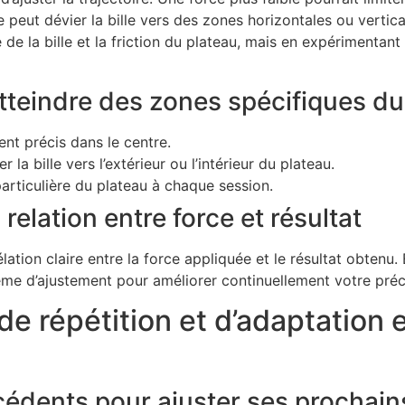
e peut dévier la bille vers des zones horizontales ou vertica
se de la bille et la friction du plateau, mais en expérimen
atteindre des zones spécifiques du
t précis dans le centre.
la bille vers l’extérieur ou l’intérieur du plateau.
particulière du plateau à chaque session.
 relation entre force et résultat
lation claire entre la force appliquée et le résultat obtenu
ème d’ajustement pour améliorer continuellement votre préc
 de répétition et d’adaptation 
écédents pour ajuster ses prochai