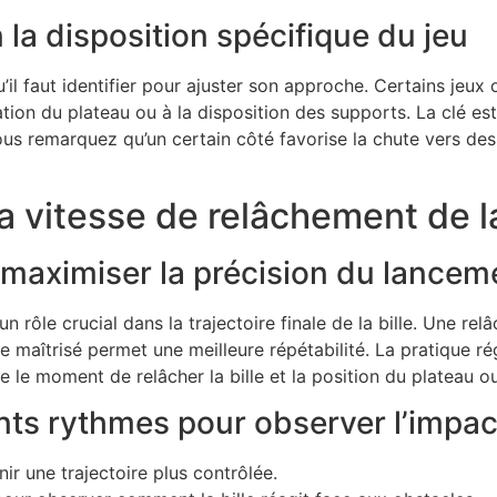
 la disposition spécifique du jeu
’il faut identifier pour ajuster son approche. Certains jeu
ration du plateau ou à la disposition des supports. La clé es
s remarquez qu’un certain côté favorise la chute vers des 
la vitesse de relâchement de la
 maximiser la précision du lancem
n rôle crucial dans la trajectoire finale de la bille. Une re
e maîtrisé permet une meilleure répétabilité. La pratique 
tre le moment de relâcher la bille et la position du plateau 
ts rythmes pour observer l’impact 
ir une trajectoire plus contrôlée.