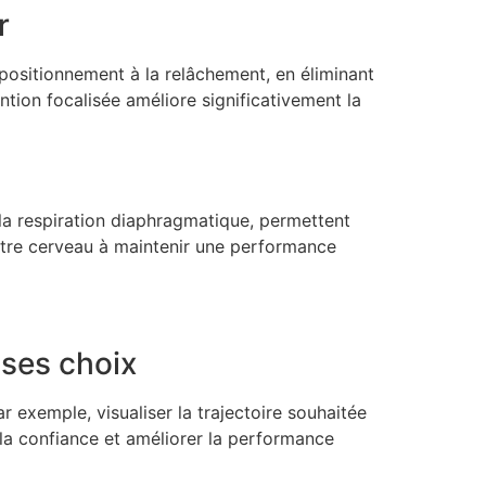
r
positionnement à la relâchement, en éliminant
ntion focalisée améliore significativement la
la respiration diaphragmatique, permettent
votre cerveau à maintenir une performance
 ses choix
 exemple, visualiser la trajectoire souhaitée
r la confiance et améliorer la performance