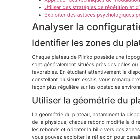
Utiliser des stratégies de répétition et 
Exploiter des astuces psychologiques po
Analyser la configurati
Identifier les zones du pla
Chaque plateau de Plinko possède une topogr
sont généralement situées près des pôles ou de
favorables. En étudiant attentivement la disp
constellant plusieurs essais, vous remarquerez
façon plus régulière sur les obstacles environ
Utiliser la géométrie du pl
La géométrie du plateau, notamment la disposit
de la physique, chaque rebond modifie la dire
les rebonds et orienter la bille vers des zones
vous pouvez exploiter la réflexion pour canali