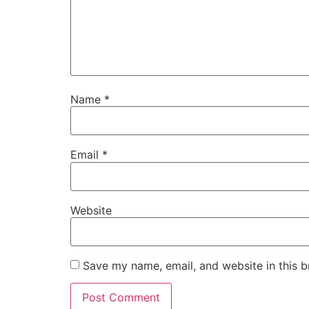
Name
*
Email
*
Website
Save my name, email, and website in this b