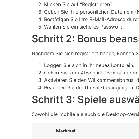
Klicken Sie auf “Registrieren”.
Geben Sie Ihre persönlichen Daten ein 
Bestätigen Sie Ihre E-Mail-Adresse durc
Wählen Sie ein sicheres Passwort.
Schritt 2: Bonus bean
Nachdem Sie sich registriert haben, können Si
Loggen Sie sich in Ihr neues Konto ein.
Gehen Sie zum Abschnitt “Bonus” in der
Aktivieren Sie den Willkommensbonus, de
Beachten Sie die Umsatzbedingungen: 
Schritt 3: Spiele ausw
Sowohl die mobile als auch die Desktop-Versio
Merkmal