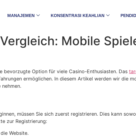
MANAJEMEN
KONSENTRASI KEAHLIAN
PENDID
Vergleich: Mobile Spiel
ine bevorzugte Option für viele Casino-Enthusiasten. Das
ta
fahrungen ermöglichen. In diesem Artikel werden wir die m
e nehmen.
g
nen, müssen Sie sich zuerst registrieren. Dies kann sowoh
te zur Registrierung:
die Website.