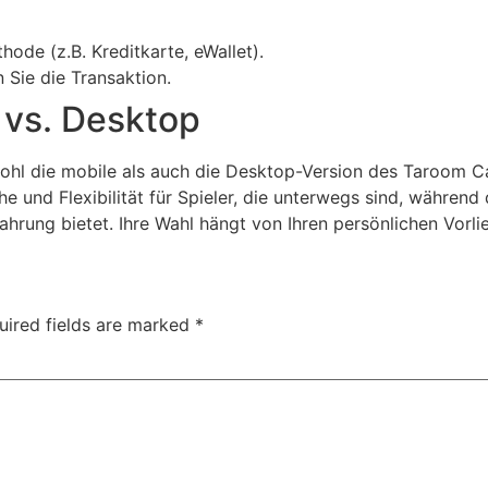
ode (z.B. Kreditkarte, eWallet).
 Sie die Transaktion.
e vs. Desktop
hl die mobile als auch die Desktop-Version des Taroom Ca
he und Flexibilität für Spieler, die unterwegs sind, währen
fahrung bietet. Ihre Wahl hängt von Ihren persönlichen Vorli
uired fields are marked
*