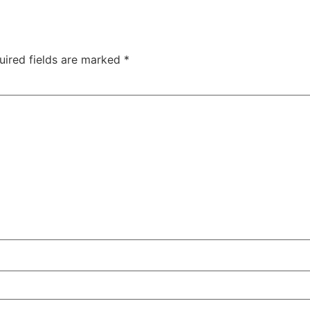
uired fields are marked
*