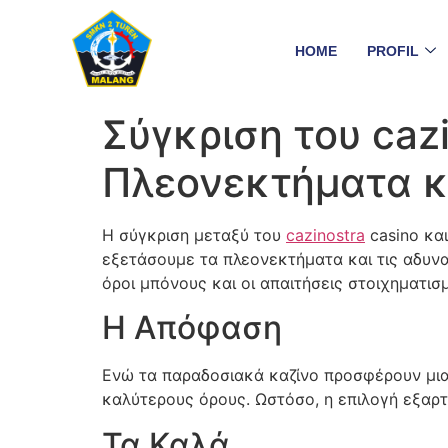
HOME
PROFIL
Σύγκριση του caz
Πλεονεκτήματα κ
Η σύγκριση μεταξύ του
cazinostra
casino κα
εξετάσουμε τα πλεονεκτήματα και τις αδυνα
όροι μπόνους και οι απαιτήσεις στοιχηματισ
Η Απόφαση
Ενώ τα παραδοσιακά καζίνο προσφέρουν μια μ
καλύτερους όρους. Ωστόσο, η επιλογή εξαρτά
Τα Καλά