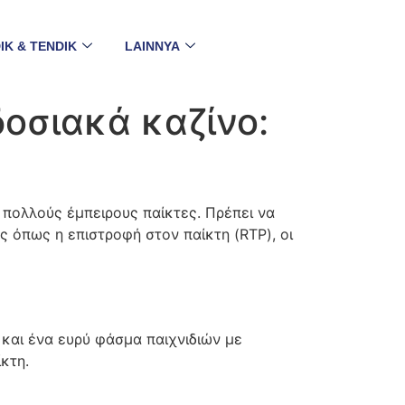
IK & TENDIK
LAINNYA
δοσιακά καζίνο:
 πολλούς έμπειρους παίκτες. Πρέπει να
ς όπως η επιστροφή στον παίκτη (RTP), οι
 και ένα ευρύ φάσμα παιχνιδιών με
κτη.