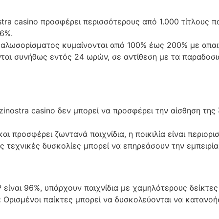
tra casino προσφέρει περισσότερους από 1.000 τίτλους 
6%.
αλωσορίσματος κυμαίνονται από 100% έως 200% με απαιτ
ται συνήθως εντός 24 ωρών, σε αντίθεση με τα παραδοσι
zinostra casino δεν μπορεί να προσφέρει την αίσθηση τ
αι προσφέρει ζωντανά παιχνίδια, η ποικιλία είναι περιορ
ς τεχνικές δυσκολίες μπορεί να επηρεάσουν την εμπειρία 
 είναι 96%, υπάρχουν παιχνίδια με χαμηλότερους δείκτες
:
Ορισμένοι παίκτες μπορεί να δυσκολεύονται να κατανοή