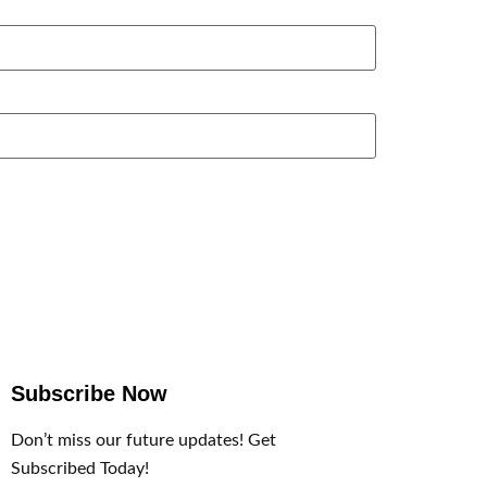
Subscribe Now
Don’t miss our future updates! Get
Subscribed Today!