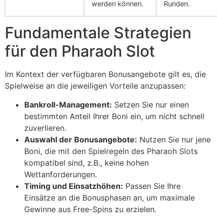
werden können.
Runden.
Fundamentale Strategien
für den Pharaoh Slot
Im Kontext der verfügbaren Bonusangebote gilt es, die
Spielweise an die jeweiligen Vorteile anzupassen:
Bankroll-Management:
Setzen Sie nur einen
bestimmten Anteil Ihrer Boni ein, um nicht schnell
zuverlieren.
Auswahl der Bonusangebote:
Nutzen Sie nur jene
Boni, die mit den Spielregeln des Pharaoh Slots
kompatibel sind, z.B., keine hohen
Wettanforderungen.
Timing und Einsatzhöhen:
Passen Sie Ihre
Einsätze an die Bonusphasen an, um maximale
Gewinne aus Free-Spins zu erzielen.