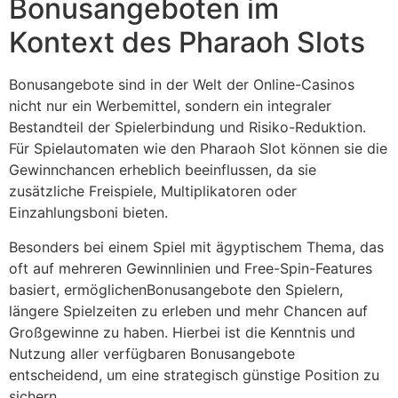
Bonusangeboten im
Kontext des Pharaoh Slots
Bonusangebote sind in der Welt der Online-Casinos
nicht nur ein Werbemittel, sondern ein integraler
Bestandteil der Spielerbindung und Risiko-Reduktion.
Für Spielautomaten wie den Pharaoh Slot können sie die
Gewinnchancen erheblich beeinflussen, da sie
zusätzliche Freispiele, Multiplikatoren oder
Einzahlungsboni bieten.
Besonders bei einem Spiel mit ägyptischem Thema, das
oft auf mehreren Gewinnlinien und Free-Spin-Features
basiert, ermöglichenBonusangebote den Spielern,
längere Spielzeiten zu erleben und mehr Chancen auf
Großgewinne zu haben. Hierbei ist die Kenntnis und
Nutzung aller verfügbaren Bonusangebote
entscheidend, um eine strategisch günstige Position zu
sichern.