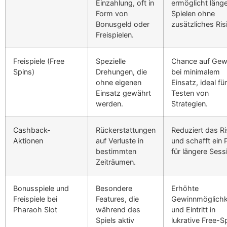
Einzahlung, oft in
ermöglicht läng
Form von
Spielen ohne
Bonusgeld oder
zusätzliches Ris
Freispielen.
Freispiele (Free
Spezielle
Chance auf Gew
Spins)
Drehungen, die
bei minimalem
ohne eigenen
Einsatz, ideal fü
Einsatz gewährt
Testen von
werden.
Strategien.
Cashback-
Rückerstattungen
Reduziert das Ri
Aktionen
auf Verluste in
und schafft ein 
bestimmten
für längere Sess
Zeiträumen.
Bonusspiele und
Besondere
Erhöhte
Freispiele bei
Features, die
Gewinnmöglichk
Pharaoh Slot
während des
und Eintritt in
Spiels aktiv
lukrative Free-S