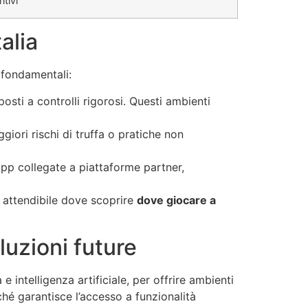
tivi
talia
 fondamentali:
osti a controlli rigorosi. Questi ambienti
giori rischi di truffa o pratiche non
o app collegate a piattaforme partner,
a attendibile dove scoprire
dove giocare a
luzioni future
e intelligenza artificiale, per offrire ambienti
ché garantisce l’accesso a funzionalità