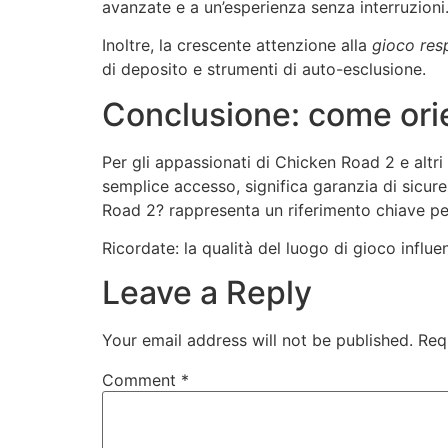
avanzate e a un’esperienza senza interruzioni
Inoltre, la crescente attenzione alla
gioco res
di deposito e strumenti di auto-esclusione.
Conclusione: come orien
Per gli appassionati di Chicken Road 2 e altri
semplice accesso, significa garanzia di sicur
Road 2? rappresenta un riferimento chiave pe
Ricordate: la qualità del luogo di gioco influ
Leave a Reply
Your email address will not be published.
Req
Comment
*