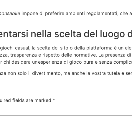
.
ponsabile
impone di preferire ambienti regolamentati, che ad
tarsi nella scelta del luogo d
 giochi casual, la scelta del sito o della piattaforma è un 
ezza, trasparenza e rispetto delle normative. La presenza di
r chi desidera un’esperienza di gioco pura e senza complica
enza non solo il divertimento, ma anche la vostra tutela e se
uired fields are marked
*