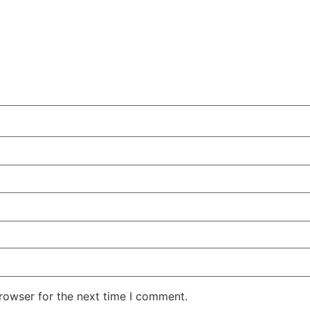
rowser for the next time I comment.