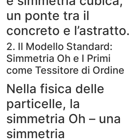
e simmetria cubica,
un ponte tra il
concreto e l’astratto.
2. Il Modello Standard:
Simmetria Oh e I Primi
come Tessitore di Ordine
Nella fisica delle
particelle, la
simmetria Oh – una
simmetria