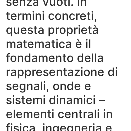
senza vuoti. In
termini concreti,
questa proprietà
matematica è il
fondamento della
rappresentazione di
segnali, onde e
sistemi dinamici –
elementi centrali in
fisica, ingegneria e