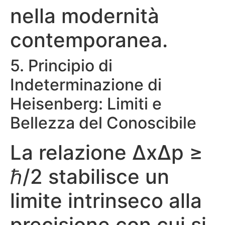
nella modernità
contemporanea.
5. Principio di
Indeterminazione di
Heisenberg: Limiti e
Bellezza del Conoscibile
La relazione ΔxΔp ≥
ℏ/2 stabilisce un
limite intrinseco alla
precisione con cui si