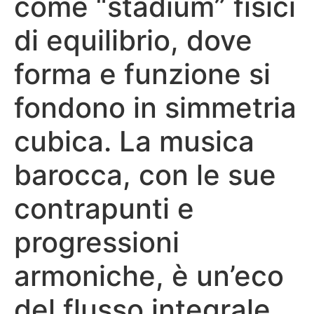
come “stadium” fisici
di equilibrio, dove
forma e funzione si
fondono in simmetria
cubica. La musica
barocca, con le sue
contrapunti e
progressioni
armoniche, è un’eco
del flusso integrale