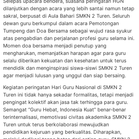
Selepas upacara bendera, suasana peringatan HGN
dilanjutkan dengan acara yang lebih santai namun tetap
sakral, berpusat di Aula Bahari SMKN 2 Turen. Seluruh
dewan guru berkumpul dalam acara Pemotongan
Tumpeng dan Doa Bersama sebagai wujud rasa syukur
atas pengabdian dan perjalanan profesi guru selama ini.
Momen doa bersama menjadi penutup yang
mengharukan, memanjatkan harapan agar para guru
selalu diberikan kekuatan dan kesehatan untuk terus
mendidik dan menginspirasi siswa-siswi SMKN 2 Turen
agar menjadi lulusan yang unggul dan siap bersaing.
Kegiatan peringatan Hari Guru Nasional di SMKN 2
Turen ini tidak hanya sekadar formalitas, tetapi menjadi
pengingat kolektif akan jasa tak terhingga para guru.
Semangat “Guru Hebat, Indonesia Kuat” benar-benar
terinternalisasi, memotivasi civitas akademika SMKN 2
Turen untuk terus berkolaborasi mewujudkan
pendidikan kejuruan yang berkualitas. Diharapkan,