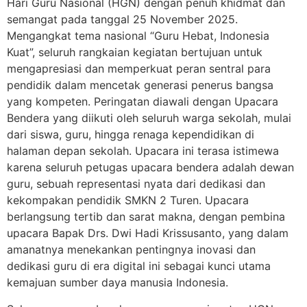
Hari Guru Nasional (HGN) dengan penuh khidmat dan
semangat pada tanggal 25 November 2025.
Mengangkat tema nasional “Guru Hebat, Indonesia
Kuat”, seluruh rangkaian kegiatan bertujuan untuk
mengapresiasi dan memperkuat peran sentral para
pendidik dalam mencetak generasi penerus bangsa
yang kompeten. Peringatan diawali dengan Upacara
Bendera yang diikuti oleh seluruh warga sekolah, mulai
dari siswa, guru, hingga renaga kependidikan di
halaman depan sekolah. Upacara ini terasa istimewa
karena seluruh petugas upacara bendera adalah dewan
guru, sebuah representasi nyata dari dedikasi dan
kekompakan pendidik SMKN 2 Turen. Upacara
berlangsung tertib dan sarat makna, dengan pembina
upacara Bapak Drs. Dwi Hadi Krissusanto, yang dalam
amanatnya menekankan pentingnya inovasi dan
dedikasi guru di era digital ini sebagai kunci utama
kemajuan sumber daya manusia Indonesia.