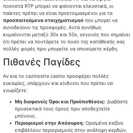
ποσοστά RTP μπορεί να φαίνονται ελκυστικά, οι
παίκτες πρέπει να είναι προετοιμασμένοι για τα
προαπαιτούμενα στοιχηματισμού
που μπορεί να
συνοδεύουν τις προσφορές. Αυτά συνήθως
κυμαίνονται μεταξύ 30x και 50x, γεγονός που σημαίνει
ότι πρέπει να ποντάρετε το ποσό της κατάθεσής σας
πολλές φορές πριν μπορείτε να αποσύρετε κέρδη.
Πιθανές Παγίδες
Αν και το cazinostra casino προσφέρει πολλές
ευκαιρίες, υπάρχουν και κίνδυνοι που πρέπει να
γνωρίζετε:
Μη διαφανείς Όροι και Προϋποθέσεις:
Διαβάστε
προσεκτικά τους όρους πριν αποδεχτείτε
μπόνους.
Περιορισμοί στην Απόσυρση:
Ορισμένα καζίνο
επιβάλλουν περιορισμούς στην ανάληψη κερδών.