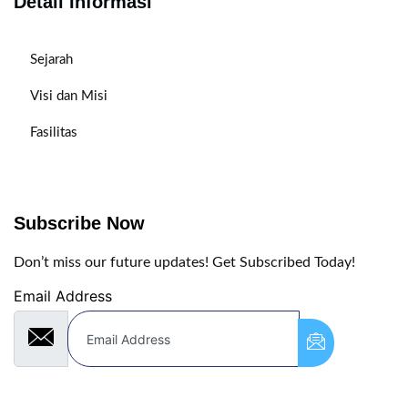
Detail Informasi
Sejarah
Visi dan Misi
Fasilitas
Subscribe Now
Don’t miss our future updates! Get Subscribed Today!
Email Address