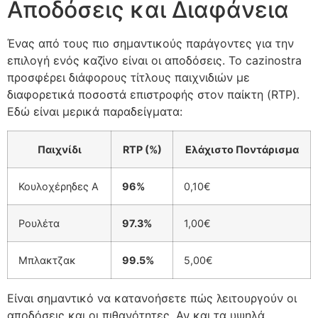
Αποδόσεις και Διαφάνεια
Ένας από τους πιο σημαντικούς παράγοντες για την
επιλογή ενός καζίνο είναι οι αποδόσεις. Το cazinostra
προσφέρει διάφορους τίτλους παιχνιδιών με
διαφορετικά ποσοστά επιστροφής στον παίκτη (RTP).
Εδώ είναι μερικά παραδείγματα:
Παιχνίδι
RTP (%)
Ελάχιστο Ποντάρισμα
Κουλοχέρηδες A
96%
0,10€
Ρουλέτα
97.3%
1,00€
Μπλακτζακ
99.5%
5,00€
Είναι σημαντικό να κατανοήσετε πώς λειτουργούν οι
αποδόσεις και οι πιθανότητες. Αν και τα υψηλά