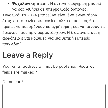
Ψυχολογική πίεση:
Η έντονη διαφήμιση μπορεί
να σας ωθήσει σε υπερβολικές δαπάνες.
Συνολικά, το 2024 μπορεί να είναι ένα ενδιαφέρον
έτος για το cazinostra casino, αλλά οι παίκτες θα
πρέπει να παραμένουν σε εγρήγορση και να κάνουν τις
έρευνές τους πριν συμμετάσχουν. Η διαφάνεια και η
ασφάλεια είναι κρίσιμες για μια θετική εμπειρία
παιχνιδιού.
Leave a Reply
Your email address will not be published.
Required
fields are marked
*
Comment
*