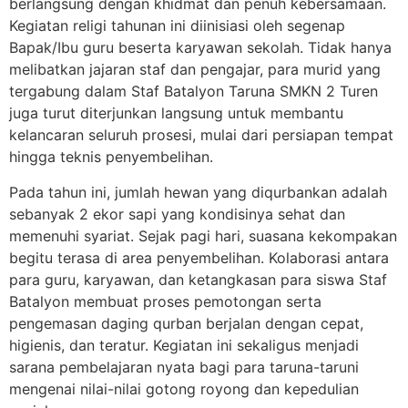
berlangsung dengan khidmat dan penuh kebersamaan.
Kegiatan religi tahunan ini diinisiasi oleh segenap
Bapak/Ibu guru beserta karyawan sekolah. Tidak hanya
melibatkan jajaran staf dan pengajar, para murid yang
tergabung dalam Staf Batalyon Taruna SMKN 2 Turen
juga turut diterjunkan langsung untuk membantu
kelancaran seluruh prosesi, mulai dari persiapan tempat
hingga teknis penyembelihan.
Pada tahun ini, jumlah hewan yang diqurbankan adalah
sebanyak 2 ekor sapi yang kondisinya sehat dan
memenuhi syariat. Sejak pagi hari, suasana kekompakan
begitu terasa di area penyembelihan. Kolaborasi antara
para guru, karyawan, dan ketangkasan para siswa Staf
Batalyon membuat proses pemotongan serta
pengemasan daging qurban berjalan dengan cepat,
higienis, dan teratur. Kegiatan ini sekaligus menjadi
sarana pembelajaran nyata bagi para taruna-taruni
mengenai nilai-nilai gotong royong dan kepedulian