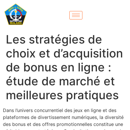
Les stratégies de
choix et d’acquisition
de bonus en ligne :
étude de marché et
meilleures pratiques
Dans l’univers concurrentiel des jeux en ligne et des
plateformes de divertissement numériques, la diversité
des bonus et des offres promotionnelles constitue une