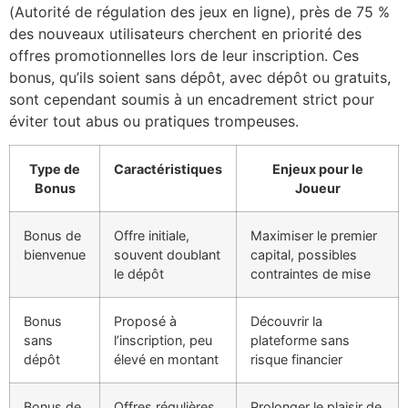
(Autorité de régulation des jeux en ligne), près de 75 %
des nouveaux utilisateurs cherchent en priorité des
offres promotionnelles lors de leur inscription. Ces
bonus, qu’ils soient sans dépôt, avec dépôt ou gratuits,
sont cependant soumis à un encadrement strict pour
éviter tout abus ou pratiques trompeuses.
Type de
Caractéristiques
Enjeux pour le
Bonus
Joueur
Bonus de
Offre initiale,
Maximiser le premier
bienvenue
souvent doublant
capital, possibles
le dépôt
contraintes de mise
Bonus
Proposé à
Découvrir la
sans
l’inscription, peu
plateforme sans
dépôt
élevé en montant
risque financier
Bonus de
Offres régulières,
Prolonger le plaisir de