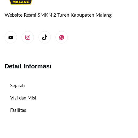
Website Resmi SMKN 2 Turen Kabupaten Malang
Detail Informasi
Sejarah
Visi dan Misi
Fasilitas