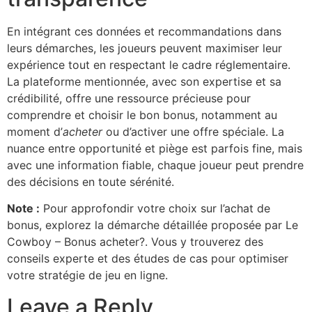
En intégrant ces données et recommandations dans
leurs démarches, les joueurs peuvent maximiser leur
expérience tout en respectant le cadre réglementaire.
La plateforme mentionnée, avec son expertise et sa
crédibilité, offre une ressource précieuse pour
comprendre et choisir le bon bonus, notamment au
moment d’
acheter
ou d’activer une offre spéciale. La
nuance entre opportunité et piège est parfois fine, mais
avec une information fiable, chaque joueur peut prendre
des décisions en toute sérénité.
Note :
Pour approfondir votre choix sur l’achat de
bonus, explorez la démarche détaillée proposée par Le
Cowboy – Bonus acheter?. Vous y trouverez des
conseils experte et des études de cas pour optimiser
votre stratégie de jeu en ligne.
Leave a Reply