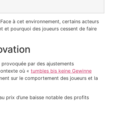
 Face à cet environnement, certains acteurs
t et pourquoi des joueurs cessent de faire
ovation
s provoquée par des ajustements
 contexte où «
tumbles bis keine Gewinne
ement sur le comportement des joueurs et la
au prix d’une baisse notable des profits