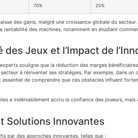
70%
25%
baisse des gains, malgré une croissance globale du secteur.
 la rentabilité des machines, notamment en étudiant commen
é des Jeux et l’Impact de l’Inn
experts souligne que la réduction des marges bénéficiaire
 secteur à réinventer ses stratégies. Par exemple, dans un
st essentiel de comprendre que ces obstacles influent fort
ables a indéniablement accru la confiance des joueurs, mais 
t Solutions Innovantes
éfis par des approches innovantes, telles que :