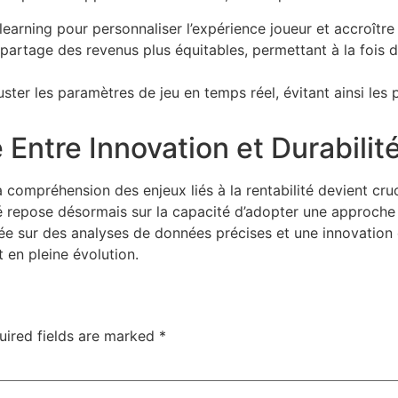
earning pour personnaliser l’expérience joueur et accroître 
rtage des revenus plus équitables, permettant à la fois de 
ster les paramètres de jeu en temps réel, évitant ainsi le
e Entre Innovation et Durabilit
a compréhension des enjeux liés à la rentabilité devient cru
té repose désormais sur la capacité d’adopter une approche 
sée sur des analyses de données précises et une innovation
en pleine évolution.
uired fields are marked
*