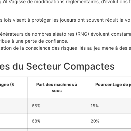
 qu’il s’agisse de modifications réglementaires, d’évolutions
 lois visant à protéger les joueurs ont souvent réduit la vo
énérateurs de nombres aléatoires (RNG) évoluent constamm
tribue à une perte de confiance.
tion de la conscience des risques liés au jeu mène à des 
ées du Secteur Compactes
igne (€
Part des machines à
Pourcentage de j
sous
65%
15%
68%
20%