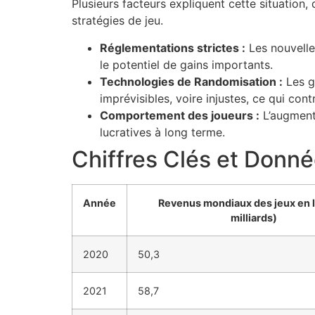
Plusieurs facteurs expliquent cette situation,
stratégies de jeu.
Réglementations strictes :
Les nouvelles
le potentiel de gains importants.
Technologies de Randomisation :
Les g
imprévisibles, voire injustes, ce qui con
Comportement des joueurs :
L’augmenta
lucratives à long terme.
Chiffres Clés et Donn
Année
Revenus mondiaux des jeux en l
milliards)
2020
50,3
2021
58,7