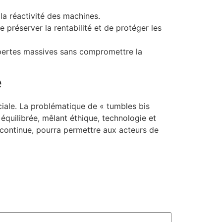
la réactivité des machines.
préserver la rentabilité et de protéger les
s pertes massives sans compromettre la
é
ciale. La problématique de « tumbles bis
équilibrée, mêlant éthique, technologie et
 continue, pourra permettre aux acteurs de