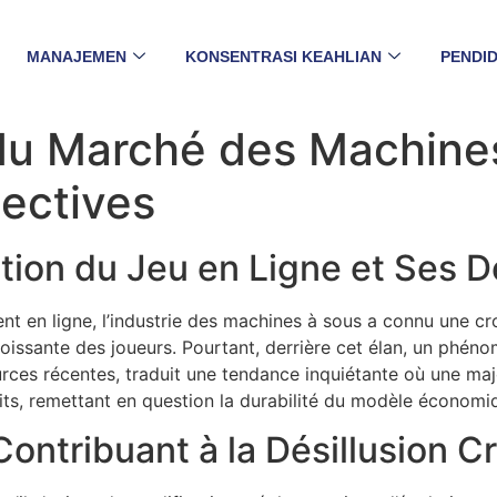
MANAJEMEN
KONSENTRASI KEAHLIAN
PENDID
u Marché des Machines
ectives
ition du Jeu en Ligne et Ses D
nt en ligne, l’industrie des machines à sous a connu une cr
oissante des joueurs. Pourtant, derrière cet élan, un phé
urces récentes, traduit une tendance inquiétante où une maj
its, remettant en question la durabilité du modèle économiq
ontribuant à la Désillusion C