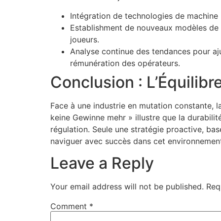
Intégration de technologies de machine l
Establishment de nouveaux modèles de pa
joueurs.
Analyse continue des tendances pour aju
rémunération des opérateurs.
Conclusion : L’Équilibr
Face à une industrie en mutation constante, l
keine Gewinne mehr » illustre que la durabili
régulation. Seule une stratégie proactive, ba
naviguer avec succès dans cet environnement 
Leave a Reply
Your email address will not be published.
Req
Comment
*