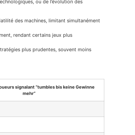
 technologiques, ou de l’évolution des
latilité des machines, limitant simultanément
ent, rendant certains jeux plus
stratégies plus prudentes, souvent moins
oueurs signalant “tumbles bis keine Gewinne
mehr”