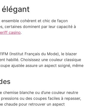
 élégant
un ensemble cohérent et chic de façon
s, certaines dominent par leur capacité à
eriff casino
.
IFM (Institut Français du Mode), le blazer
nt habillé. Choisissez une couleur classique
a coupe ajustée assure un aspect soigné, même
des
ne chemise blanche ou d’une couleur neutre
pressions ou des coupes faciles à repasser,
he chaude pour retrouver un aspect