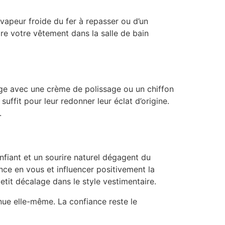
 vapeur froide du fer à repasser ou d’un
re votre vêtement dans la salle de bain
age avec une crème de polissage ou un chiffon
suffit pour leur redonner leur éclat d’origine.
.
onfiant et un sourire naturel dégagent du
ce en vous et influencer positivement la
tit décalage dans le style vestimentaire.
enue elle-même. La confiance reste le