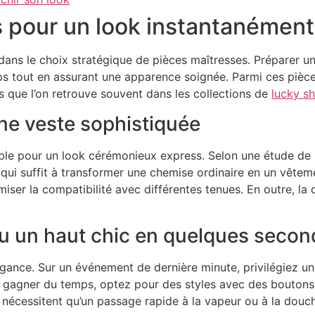
s pour un look instantanément
 dans le choix stratégique de pièces maîtresses. Préparer 
s tout en assurant une apparence soignée. Parmi ces pièce
 que l’on retrouve souvent dans les collections de
lucky sh
ne veste sophistiquée
ble pour un look cérémonieux express. Selon une étude de l’
ui suffit à transformer une chemise ordinaire en un vêteme
iser la compatibilité avec différentes tenues. En outre, l
u un haut chic en quelques secon
gance. Sur un événement de dernière minute, privilégiez u
r gagner du temps, optez pour des styles avec des boutons 
écessitent qu’un passage rapide à la vapeur ou à la douc