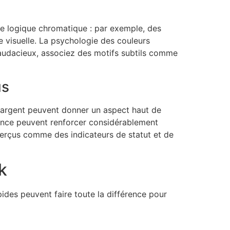
ne logique chromatique : par exemple, des
 visuelle. La psychologie des couleurs
us audacieux, associez des motifs subtils comme
us
n argent peuvent donner un aspect haut de
ance peuvent renforcer considérablement
 perçus comme des indicateurs de statut et de
k
ides peuvent faire toute la différence pour