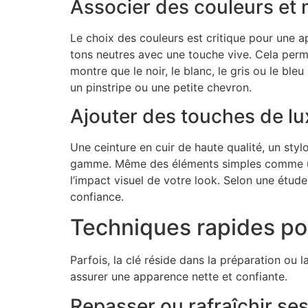
Associer des couleurs et 
Le choix des couleurs est critique pour une 
tons neutres avec une touche vive. Cela perm
montre que le noir, le blanc, le gris ou le bl
un pinstripe ou une petite chevron.
Ajouter des touches de lu
Une ceinture en cuir de haute qualité, un st
gamme. Même des éléments simples comme une
l’impact visuel de votre look. Selon une étud
confiance.
Techniques rapides pour
Parfois, la clé réside dans la préparation ou
assurer une apparence nette et confiante.
Repasser ou rafraîchir s