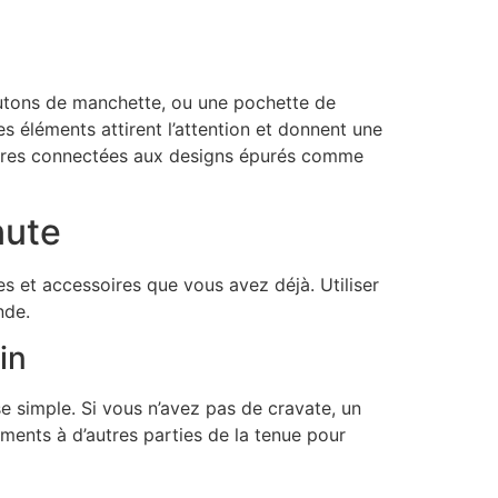
outons de manchette, ou une pochette de
 éléments attirent l’attention et donnent une
montres connectées aux designs épurés comme
nute
es et accessoires que vous avez déjà. Utiliser
nde.
in
 simple. Si vous n’avez pas de cravate, un
éments à d’autres parties de la tenue pour