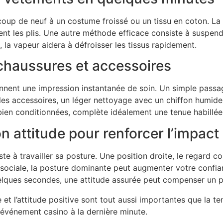
 coup de neuf à un costume froissé ou un tissu en coton. La
nt les plis. Une autre méthode efficace consiste à suspend
a vapeur aidera à défroisser les tissus rapidement.
 chaussures et accessoires
nnent une impression instantanée de soin. Un simple pass
r les accessoires, un léger nettoyage avec un chiffon humide 
bien conditionnées, complète idéalement une tenue habillée
n attitude pour renforcer l’impact
te à travailler sa posture. Une position droite, le regard c
sociale, la posture dominante peut augmenter votre confian
elques secondes, une attitude assurée peut compenser un pe
et l’attitude positive sont tout aussi importantes que la t
n événement casino à la dernière minute.