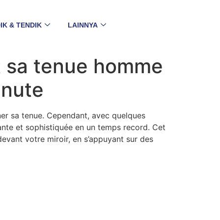
IK & TENDIK
LAINNYA
t sa tenue homme
inute
igner sa tenue. Cependant, avec quelques
gante et sophistiquée en un temps record. Cet
devant votre miroir, en s’appuyant sur des