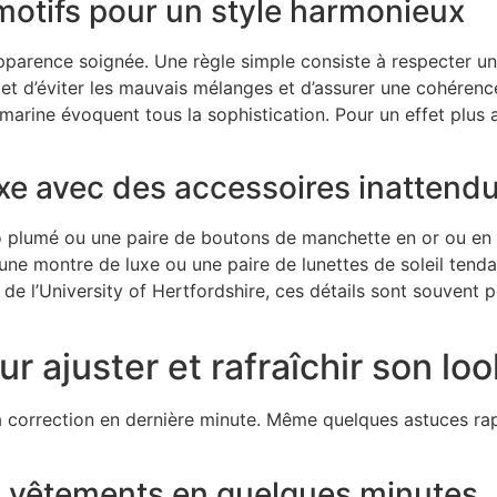
motifs pour un style harmonieux
apparence soignée. Une règle simple consiste à respecter u
et d’éviter les mauvais mélanges et d’assurer une cohérence
eu marine évoquent tous la sophistication. Pour un effet pl
xe avec des accessoires inattend
ylo plumé ou une paire de boutons de manchette en or ou e
 montre de luxe ou une paire de lunettes de soleil tend
e de l’University of Hertfordshire, ces détails sont souvent
 ajuster et rafraîchir son loo
 la correction en dernière minute. Même quelques astuces rap
es vêtements en quelques minutes