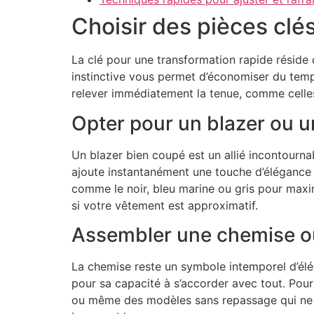
Choisir des pièces clé
La clé pour une transformation rapide réside
instinctive vous permet d’économiser du temp
relever immédiatement la tenue, comme celles
Opter pour un blazer ou u
Un blazer bien coupé est un allié incontourna
ajoute instantanément une touche d’élégance q
comme le noir, bleu marine ou gris pour maxim
si votre vêtement est approximatif.
Assembler une chemise o
La chemise reste un symbole intemporel d’élé
pour sa capacité à s’accorder avec tout. Pou
ou même des modèles sans repassage qui ne n