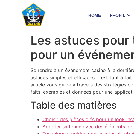
HOME
PROFIL
Les astuces pour
pour un événemen
Se rendre à un événement casino à la dernière
astuces simples et efficaces, il est tout à f
article vous guide à travers des stratégies c
faits, exemples et données pour une applicati
Table des matières
Choisir des pièces clés pour un look in
Adapter sa tenue avec des éléments de 
Techniques rapides pour ajuster et rafra