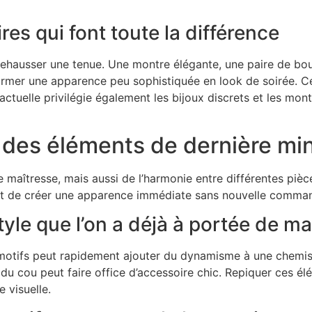
es qui font toute la différence
 rehausser une tenue. Une montre élégante, une paire de b
rmer une apparence peu sophistiquée en look de soirée. Ces
 actuelle privilégie également les bijoux discrets et les 
 des éléments de dernière mi
ce maîtresse, mais aussi de l’harmonie entre différentes pièc
t de créer une apparence immédiate sans nouvelle comma
tyle que l’on a déjà à portée de ma
motifs peut rapidement ajouter du dynamisme à une chemise
du cou peut faire office d’accessoire chic. Repiquer ces él
e visuelle.