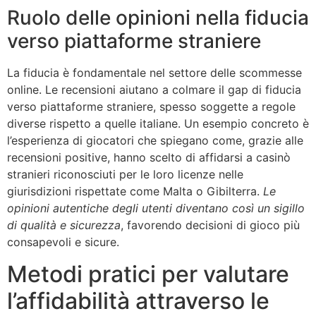
Ruolo delle opinioni nella fiducia
verso piattaforme straniere
La fiducia è fondamentale nel settore delle scommesse
online. Le recensioni aiutano a colmare il gap di fiducia
verso piattaforme straniere, spesso soggette a regole
diverse rispetto a quelle italiane. Un esempio concreto è
l’esperienza di giocatori che spiegano come, grazie alle
recensioni positive, hanno scelto di affidarsi a casinò
stranieri riconosciuti per le loro licenze nelle
giurisdizioni rispettate come Malta o Gibilterra.
Le
opinioni autentiche degli utenti diventano così un sigillo
di qualità e sicurezza
, favorendo decisioni di gioco più
consapevoli e sicure.
Metodi pratici per valutare
l’affidabilità attraverso le