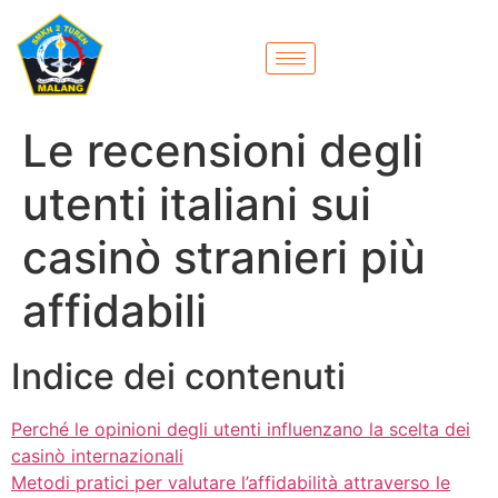
Le recensioni degli
utenti italiani sui
casinò stranieri più
affidabili
Indice dei contenuti
Perché le opinioni degli utenti influenzano la scelta dei
casinò internazionali
Metodi pratici per valutare l’affidabilità attraverso le