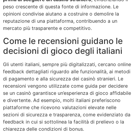
peso crescente di questa fonte di informazione. Le
opinioni condivise aiutano a costruire o demolire la
reputazione di una piattaforma, contribuendo a un
mercato più trasparente e competitivo.
Come le recensioni guidano le
decisioni di gioco degli italiani
Gli utenti italiani, sempre più digitalizzati, cercano online
feedback dettagliati riguardo alle funzionalità, ai metodi
di pagamento e alla sicurezza dei casinò stranieri. Le
recensioni vengono utilizzate come guida per decidere
se un casinò garantisce un’esperienza di gioco affidabile
e divertente. Ad esempio, molti italiani preferiscono
piattaforme che ricevono valutazioni elevate nelle
sezioni di sicurezza e trasparenza, come evidenziato da
feedback in cui si sottolinea la facilità di prelievo o la
chiarezza delle condizioni di bonus.