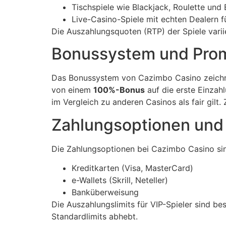
Tischspiele wie Blackjack, Roulette und
Live-Casino-Spiele mit echten Dealern fü
Die Auszahlungsquoten (RTP) der Spiele varii
Bonussystem und Pro
Das Bonussystem von Cazimbo Casino zeichne
von einem
100%-Bonus
auf die erste Einzah
im Vergleich zu anderen Casinos als fair gi
Zahlungsoptionen und 
Die Zahlungsoptionen bei Cazimbo Casino sind
Kreditkarten (Visa, MasterCard)
e-Wallets (Skrill, Neteller)
Banküberweisung
Die Auszahlungslimits für VIP-Spieler sind 
Standardlimits abhebt.