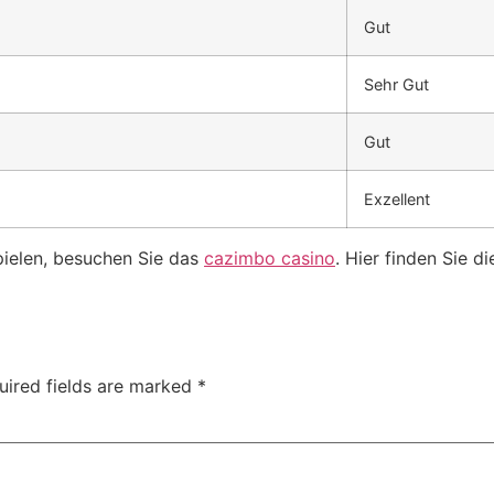
Gut
Sehr Gut
Gut
Exzellent
pielen, besuchen Sie das
cazimbo casino
. Hier finden Sie 
uired fields are marked
*