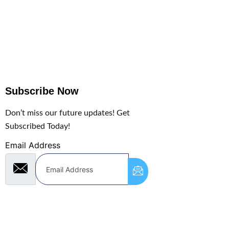
Subscribe Now
Don’t miss our future updates! Get
Subscribed Today!
Email Address