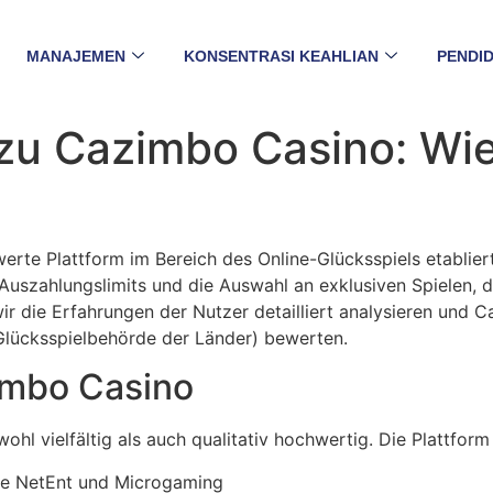
MANAJEMEN
KONSENTRASI KEAHLIAN
PENDID
u Cazimbo Casino: Wie
rte Plattform im Bereich des Online-Glücksspiels etablier
uszahlungslimits und die Auswahl an exklusiven Spielen, d
ir die Erfahrungen der Nutzer detailliert analysieren und 
ücksspielbehörde der Länder) bewerten.
imbo Casino
l vielfältig als auch qualitativ hochwertig. Die Plattform
wie NetEnt und Microgaming