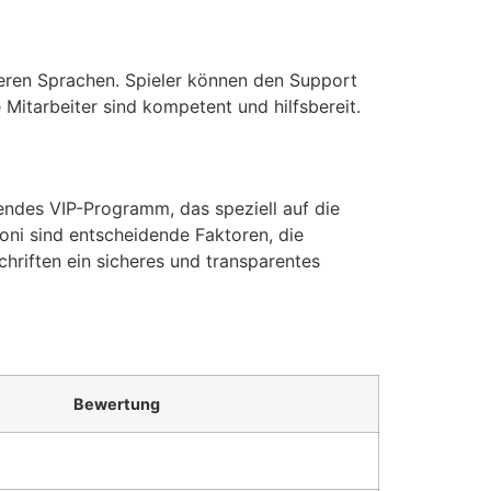
eren Sprachen. Spieler können den Support
 Mitarbeiter sind kompetent und hilfsbereit.
endes VIP-Programm, das speziell auf die
oni sind entscheidende Faktoren, die
riften ein sicheres und transparentes
Bewertung