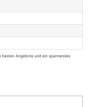
die besten Angebote und ein spannendes