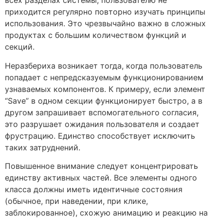
всех разделах системы, пользователю не
приходится регулярно повторно изучать принципы
использования. Это чрезвычайно важно в сложных
продуктах с большим количеством функций и
секций.
Неразбериха возникает тогда, когда пользователь
попадает с непредсказуемым функционированием
узнаваемых компонентов. К примеру, если элемент
“Save” в одном секции функционирует быстро, а в
другом запрашивает вспомогательного согласия,
это разрушает ожидания пользователя и создает
фрустрацию. Единство способствует исключить
таких затруднений.
Повышенное внимание следует концентрировать
единству активных частей. Все элементы одного
класса должны иметь идентичные состояния
(обычное, при наведении, при клике,
заблокированное), схожую анимацию и реакцию на