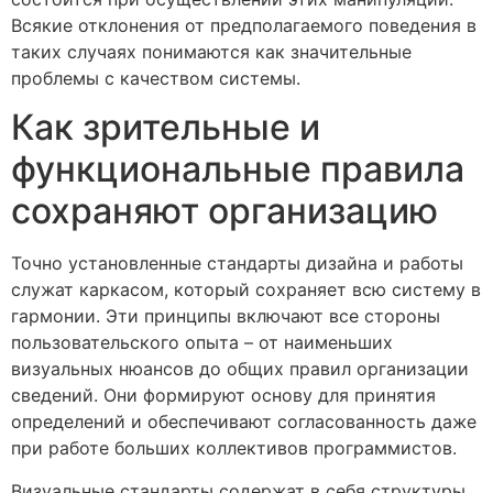
Всякие отклонения от предполагаемого поведения в
таких случаях понимаются как значительные
проблемы с качеством системы.
Как зрительные и
функциональные правила
сохраняют организацию
Точно установленные стандарты дизайна и работы
служат каркасом, который сохраняет всю систему в
гармонии. Эти принципы включают все стороны
пользовательского опыта – от наименьших
визуальных нюансов до общих правил организации
сведений. Они формируют основу для принятия
определений и обеспечивают согласованность даже
при работе больших коллективов программистов.
Визуальные стандарты содержат в себя структуры