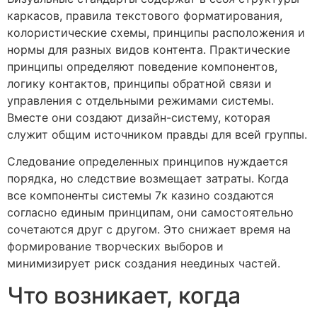
каркасов, правила текстового форматирования,
колористические схемы, принципы расположения и
нормы для разных видов контента. Практические
принципы определяют поведение компонентов,
логику контактов, принципы обратной связи и
управления с отдельными режимами системы.
Вместе они создают дизайн-систему, которая
служит общим источником правды для всей группы.
Следование определенных принципов нуждается
порядка, но следствие возмещает затраты. Когда
все компоненты системы 7к казино создаются
согласно единым принципам, они самостоятельно
сочетаются друг с другом. Это снижает время на
формирование творческих выборов и
минимизирует риск создания неединых частей.
Что возникает, когда