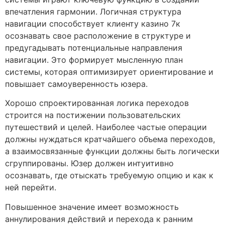
впечатления гармонии. Логичная структура
навигации способствует клиенту казино 7к
осознавать свое расположение в структуре и
предугадывать потенциальные направления
навигации. Это формирует мысленную план
системы, которая оптимизирует ориентирование и
повышает самоуверенность юзера.
Хорошо спроектированная логика переходов
строится на постижении пользовательских
путешествий и целей. Наиболее частые операции
должны нуждаться кратчайшего объема переходов,
а взаимосвязанные функции должны быть логически
сгруппированы. Юзер должен интуитивно
осознавать, где отыскать требуемую опцию и как к
ней перейти.
Повышенное значение имеет возможность
аннулирования действий и перехода к ранним