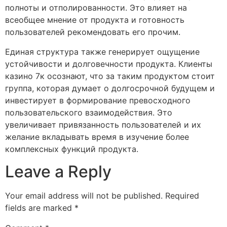
полноты и отполированности. Это влияет на
всеобщее мнение от продукта и готовность
пользователей рекомендовать его прочим.
Единая структура также генерирует ощущение
устойчивости и долговечности продукта. Клиенты
казино 7к осознают, что за таким продуктом стоит
группа, которая думает о долгосрочной будущем и
инвестирует в формирование превосходного
пользовательского взаимодействия. Это
увеличивает привязанность пользователей и их
желание вкладывать время в изучение более
комплексных функций продукта.
Leave a Reply
Your email address will not be published.
Required
fields are marked
*