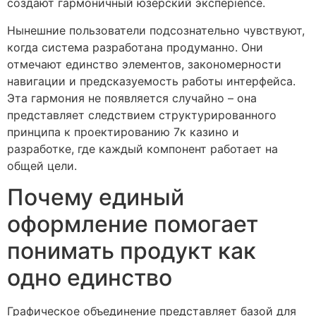
создают гармоничный юзерский эксперience.
Нынешние пользователи подсознательно чувствуют,
когда система разработана продуманно. Они
отмечают единство элементов, закономерности
навигации и предсказуемость работы интерфейса.
Эта гармония не появляется случайно – она
представляет следствием структурированного
принципа к проектированию 7к казино и
разработке, где каждый компонент работает на
общей цели.
Почему единый
оформление помогает
понимать продукт как
одно единство
Графическое объединение представляет базой для