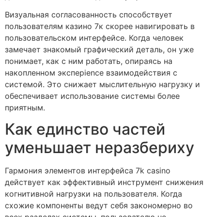
Визуальная согласованность способствует
пользователям казино 7к скорее навигировать в
пользовательском интерфейсе. Когда человек
замечает знакомый графический деталь, он уже
понимает, как с ним работать, опираясь на
накопленном эксперience взаимодействия с
системой. Это снижает мыслительную нагрузку и
обеспечивает использование системы более
приятным.
Как единство частей
уменьшает неразбериху
Гармония элементов интерфейса 7k casino
действует как эффективный инструмент снижения
когнитивной нагрузки на пользователя. Когда
схожие компоненты ведут себя закономерно во