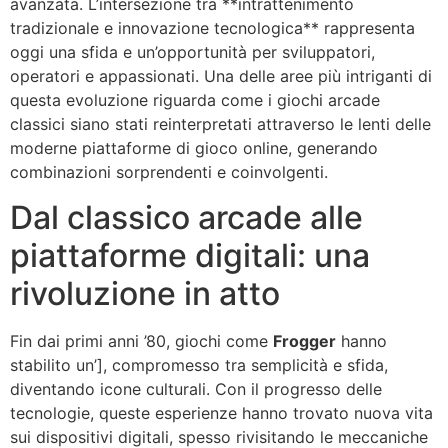
avanzata. L’intersezione tra **intrattenimento
tradizionale e innovazione tecnologica** rappresenta
oggi una sfida e un’opportunità per sviluppatori,
operatori e appassionati. Una delle aree più intriganti di
questa evoluzione riguarda come i giochi arcade
classici siano stati reinterpretati attraverso le lenti delle
moderne piattaforme di gioco online, generando
combinazioni sorprendenti e coinvolgenti.
Dal classico arcade alle
piattaforme digitali: una
rivoluzione in atto
Fin dai primi anni ’80, giochi come
Frogger
hanno
stabilito un’], compromesso tra semplicità e sfida,
diventando icone culturali. Con il progresso delle
tecnologie, queste esperienze hanno trovato nuova vita
sui dispositivi digitali, spesso rivisitando le meccaniche