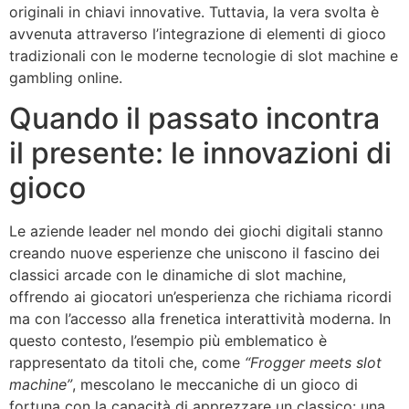
originali in chiavi innovative. Tuttavia, la vera svolta è
avvenuta attraverso l’integrazione di elementi di gioco
tradizionali con le moderne tecnologie di slot machine e
gambling online.
Quando il passato incontra
il presente: le innovazioni di
gioco
Le aziende leader nel mondo dei giochi digitali stanno
creando nuove esperienze che uniscono il fascino dei
classici arcade con le dinamiche di slot machine,
offrendo ai giocatori un’esperienza che richiama ricordi
ma con l’accesso alla frenetica interattività moderna. In
questo contesto, l’esempio più emblematico è
rappresentato da titoli che, come
“Frogger meets slot
machine”
, mescolano le meccaniche di un gioco di
fortuna con la capacità di apprezzare un classico: una