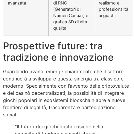
avanzata
di RNG
realismo e
(Generatori di
professionalità
Numeri Casuali) e
ai giochi.
grafica 3D di alta
qualità.
Prospettive future: tra
tradizione e innovazione
Guardando avanti, emerge chiaramente che il settore
continuerà a sviluppare questa sinergia tra classico e
moderno. Specialmente con l’avvento delle criptovalute
e dei casinò decentralizzati, la possibilità di integrare
giochi popolari in ecosistemi blockchain apre a nuove
frontiere di legalità, trasparenza e partecipazione
social.
“Il futuro dei giochi digitali risiede nella
capacità di fondere elementi storici