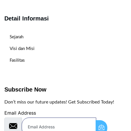
Detail Informasi
Sejarah
Visi dan Misi
Fasilitas
Subscribe Now
Don’t miss our future updates! Get Subscribed Today!
Email Address