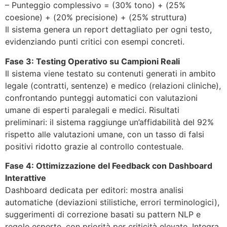
– Punteggio complessivo = (30% tono) + (25%
coesione) + (20% precisione) + (25% struttura)
Il sistema genera un report dettagliato per ogni testo,
evidenziando punti critici con esempi concreti.
Fase 3: Testing Operativo su Campioni Reali
Il sistema viene testato su contenuti generati in ambito
legale (contratti, sentenze) e medico (relazioni cliniche),
confrontando punteggi automatici con valutazioni
umane di esperti paralegali e medici. Risultati
preliminari: il sistema raggiunge un’affidabilità del 92%
rispetto alle valutazioni umane, con un tasso di falsi
positivi ridotto grazie al controllo contestuale.
Fase 4: Ottimizzazione del Feedback con Dashboard
Interattive
Dashboard dedicata per editori: mostra analisi
automatiche (deviazioni stilistiche, errori terminologici),
suggerimenti di correzione basati su pattern NLP e
regole esperte, con priorità per criticità elevate. Integra