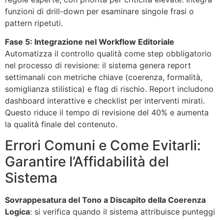
funzioni di drill-down per esaminare singole frasi o
pattern ripetuti.
Fase 5: Integrazione nel Workflow Editoriale
Automatizza il controllo qualità come step obbligatorio
nel processo di revisione: il sistema genera report
settimanali con metriche chiave (coerenza, formalità,
somiglianza stilistica) e flag di rischio. Report includono
dashboard interattive e checklist per interventi mirati.
Questo riduce il tempo di revisione del 40% e aumenta
la qualità finale del contenuto.
Errori Comuni e Come Evitarli:
Garantire l’Affidabilità del
Sistema
Sovrappesatura del Tono a Discapito della Coerenza
Logica
: si verifica quando il sistema attribuisce punteggi