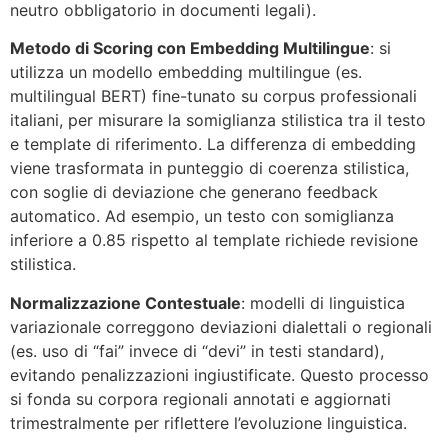
neutro obbligatorio in documenti legali).
Metodo di Scoring con Embedding Multilingue
: si
utilizza un modello embedding multilingue (es.
multilingual BERT) fine-tunato su corpus professionali
italiani, per misurare la somiglianza stilistica tra il testo
e template di riferimento. La differenza di embedding
viene trasformata in punteggio di coerenza stilistica,
con soglie di deviazione che generano feedback
automatico. Ad esempio, un testo con somiglianza
inferiore a 0.85 rispetto al template richiede revisione
stilistica.
Normalizzazione Contestuale
: modelli di linguistica
variazionale correggono deviazioni dialettali o regionali
(es. uso di “fai” invece di “devi” in testi standard),
evitando penalizzazioni ingiustificate. Questo processo
si fonda su corpora regionali annotati e aggiornati
trimestralmente per riflettere l’evoluzione linguistica.