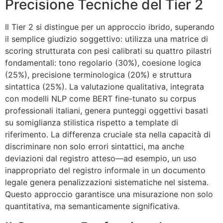
Precisione Tecniche del Tier 2
Il Tier 2 si distingue per un approccio ibrido, superando
il semplice giudizio soggettivo: utilizza una matrice di
scoring strutturata con pesi calibrati su quattro pilastri
fondamentali: tono regolario (30%), coesione logica
(25%), precisione terminologica (20%) e struttura
sintattica (25%). La valutazione qualitativa, integrata
con modelli NLP come BERT fine-tunato su corpus
professionali italiani, genera punteggi oggettivi basati
su somiglianza stilistica rispetto a template di
riferimento. La differenza cruciale sta nella capacità di
discriminare non solo errori sintattici, ma anche
deviazioni dal registro atteso—ad esempio, un uso
inappropriato del registro informale in un documento
legale genera penalizzazioni sistematiche nel sistema.
Questo approccio garantisce una misurazione non solo
quantitativa, ma semanticamente significativa.