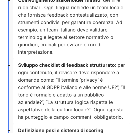
Coinvolgimento stakeholder mirato
: definire
ruoli chiari. Ogni lingua richiede un team locale
che fornisca feedback contestualizzato, con
strumenti condivisi per garantire coerenza. Ad
esempio, un team italiano deve validare
terminologie legate al settore normativo o
giuridico, cruciali per evitare errori di
interpretazione.
Sviluppo checklist di feedback strutturato
: per
ogni contenuto, il revisore deve rispondere a
domande come: “Il termine ‘privacy’ è
conforme al GDPR italiano e alle norme UE?”, “Il
tono è formale e adatto a un pubblico
aziendale?”, “La struttura logica rispetta le
aspettative della cultura locale?”. Ogni risposta
ha punteggio e campo commenti obbligatorio.
Definizione pesi e sistema di scoring