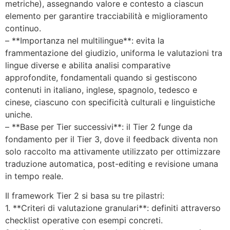
metriche), assegnando valore e contesto a ciascun
elemento per garantire tracciabilità e miglioramento
continuo.
– **Importanza nel multilingue**: evita la
frammentazione del giudizio, uniforma le valutazioni tra
lingue diverse e abilita analisi comparative
approfondite, fondamentali quando si gestiscono
contenuti in italiano, inglese, spagnolo, tedesco e
cinese, ciascuno con specificità culturali e linguistiche
uniche.
– **Base per Tier successivi**: il Tier 2 funge da
fondamento per il Tier 3, dove il feedback diventa non
solo raccolto ma attivamente utilizzato per ottimizzare
traduzione automatica, post-editing e revisione umana
in tempo reale.
Il framework Tier 2 si basa su tre pilastri:
1. **Criteri di valutazione granulari**: definiti attraverso
checklist operative con esempi concreti.