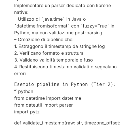
Implementare un parser dedicato con librerie
native:
– Utilizzo di `java.time` in Java o
`datetime.fromisoformat` con `fuzzy=True` in
Python, ma con validazione post-parsing
– Creazione di pipeline che:
1. Estraggono il timestamp da stringhe log
2. Verificano formato e struttura
3. Validano validità temporale e fuso
4. Restituiscono timestamp validati o segnalano
errori
Esempio pipeline in Python (Tier 2):
“`python
from datetime import datetime
from dateutil import parser
import pytz
def validate_timestamp(raw: str, timezone_offset: