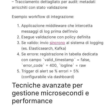
– Tracciamento dettagliato per audit: metadati
arricchiti con stato validazione
Esempio workflow di integrazione:
Applicazione middleware che intercetta
messaggi di log prima dell’invio
Esegue validazione con policy definita
Se valido: invio
sincrono
al sistema di logging
(es. Elasticsearch, Kafka)
Se errore: registrazione in tabella dedicata
con campo `valid_timestamp` = false,
`error_code` = 400, `logline` = raw
Trigger di alert se % errori > 5%
(configurabile via dashboard)
Tecniche avanzate per
gestione microsecondi e
performance