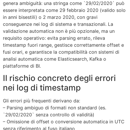
genera ambiguità: una stringa come `29/02/2020` può
essere interpretata come 29 febbraio 2020 (valido solo
in anni bisestili) o 2 marzo 2020, con gravi
conseguenze nei log di sistema e transazionali. La
validazione automatica non è più opzionale, ma un
requisito operativo: evita parsing errato, rileva
timestamp fuori range, gestisce correttamente offset e
fusi orari, e garantisce la compatibilità con sistemi di
analisi automatica come Elasticsearch, Kafka o
piattaforme di BI.
Il rischio concreto degli errori
nei log di timestamp
Gli errori più frequenti derivano da:
– Parsing ambiguo di formati non standard (es.
`29/02/2020` senza controllo di validità)
– Omissione di offset o conversione automatica in UTC
senza riferimento al fuso italiano