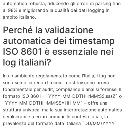
automatica robusta, riducendo gli errori di parsing fino
al 98% e migliorando la qualità dei dati logging in
ambito italiano.
Perché la validazione
automatica dei timestamp
ISO 8601 è essenziale nei
log italiani?
In un ambiente regolamentato come l’Italia, i log non
sono semplici record tecnici: costituiscono prova
fondamentale per audit, compliance e analisi forense. Il
formato ISO 8601 – `YYYY-MM-DDTHH:MM:SS.sssZ` o
`YYYY-MM-DDTHH:MM:SS±HH:MM` – offre una
struttura univoca, ma la sua interpretazione automatica
è vulnerabile a errori comuni. In contesti locali, la
prevalenza del formato data italiana `DD/MM/YYYY`