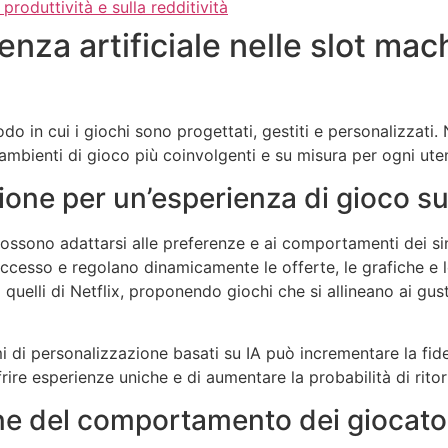
produttività e sulla redditività
genza artificiale nelle slot mac
modo in cui i giochi sono progettati, gestiti e personalizzat
 ambienti di gioco più coinvolgenti e su misura per ogni ute
zione per un’esperienza di gioco s
 possono adattarsi alle preferenze e ai comportamenti dei sing
 successo e regolano dinamicamente le offerte, le grafiche e
 quelli di Netflix, proponendo giochi che si allineano ai gus
mi di personalizzazione basati su IA può incrementare la fide
ire esperienze uniche e di aumentare la probabilità di ritor
one del comportamento dei giocato