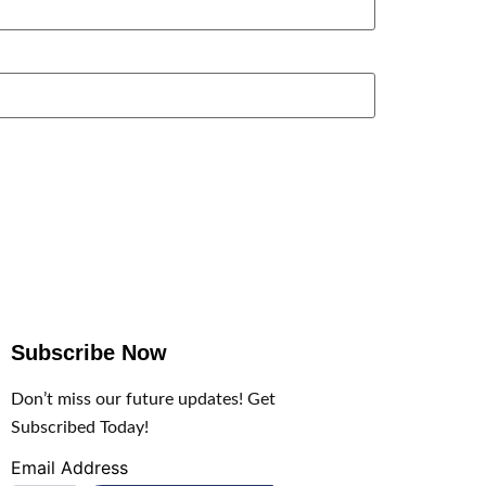
Subscribe Now
Don’t miss our future updates! Get
Subscribed Today!
Email Address