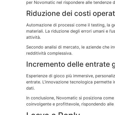
per Novomatic nel rispondere alle tendenze d
Riduzione dei costi operat
Automazione di processi come il testing, la g
materiali. La riduzione degli errori umani e l’
attività.
Secondo analisi di mercato, le aziende che in
redditività complessiva.
Incremento delle entrate g
Esperienze di gioco più immersive, personali
entrate. L’innovazione tecnologica permette i
dati.
In conclusione, Novomatic si posiziona come pi
coinvolgente e profittevole, rispondendo alle