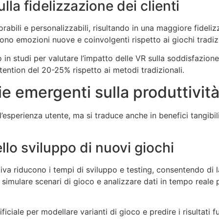
lla fidelizzazione dei clienti
bili e personalizzabili, risultando in una maggiore fidelizz
rono emozioni nuove e coinvolgenti rispetto ai giochi tradizi
n studi per valutare l’impatto delle VR sulla soddisfazione 
ention del 20-25% rispetto ai metodi tradizionali.
e emergenti sulla produttività 
l’esperienza utente, ma si traduce anche in benefici tangib
llo sviluppo di nuovi giochi
tiva riducono i tempi di sviluppo e testing, consentendo di
i simulare scenari di gioco e analizzare dati in tempo reale 
tificiale per modellare varianti di gioco e predire i risultat