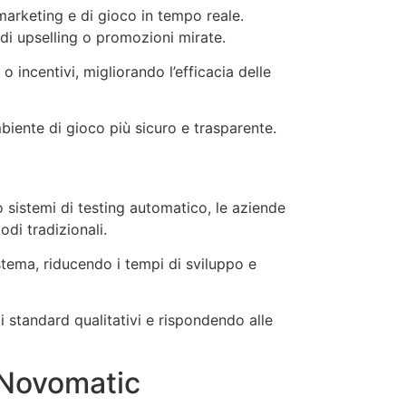
i marketing e di gioco in tempo reale.
 di upselling o promozioni mirate.
incentivi, migliorando l’efficacia delle
mbiente di gioco più sicuro e trasparente.
o sistemi di testing automatico, le aziende
odi tradizionali.
istema, riducendo i tempi di sviluppo e
 standard qualitativi e rispondendo alle
ò Novomatic