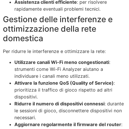
Assistenza clienti efficiente
: per risolvere
rapidamente eventuali problemi tecnici.
Gestione delle interferenze e
ottimizzazione della rete
domestica
Per ridurre le interferenze e ottimizzare la rete:
Utilizzare canali Wi-Fi meno congestionati
:
strumenti come Wi-Fi Analyzer aiutano a
individuare i canali meno utilizzati.
Attivare la funzione QoS (Quality of Service)
:
prioritizza il traffico di gioco rispetto ad altri
dispositivi.
Ridurre il numero di dispositivi connessi
: durante
le sessioni di gioco, disconnettere dispositivi non
necessari.
Aggiornare regolarmente il firmware del router
: