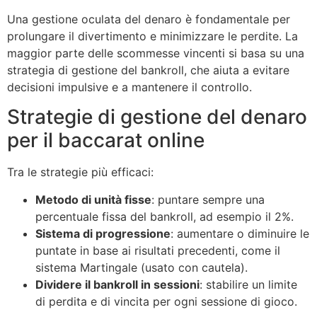
Una gestione oculata del denaro è fondamentale per
prolungare il divertimento e minimizzare le perdite. La
maggior parte delle scommesse vincenti si basa su una
strategia di gestione del bankroll, che aiuta a evitare
decisioni impulsive e a mantenere il controllo.
Strategie di gestione del denaro
per il baccarat online
Tra le strategie più efficaci:
Metodo di unità fisse
: puntare sempre una
percentuale fissa del bankroll, ad esempio il 2%.
Sistema di progressione
: aumentare o diminuire le
puntate in base ai risultati precedenti, come il
sistema Martingale (usato con cautela).
Dividere il bankroll in sessioni
: stabilire un limite
di perdita e di vincita per ogni sessione di gioco.