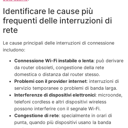
Identificare le cause più
frequenti delle interruzioni di
rete
Le cause principali delle interruzioni di connessione
includono:
Connessione Wi-Fi instabile o lenta
: può derivare
da router obsoleti, congestione della rete
domestica o distanza dal router stesso.
Problemi con il provider internet
: interruzioni di
servizio temporanee o problemi di banda larga.
Interferenze di dispositivi elettronici
: microonde,
telefoni cordless e altri dispositivi wireless
possono interferire con il segnale Wi-Fi.
Congestione di rete
: specialmente in orari di
punta, quando più dispositivi usano la banda