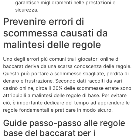
garantisce miglioramenti nelle prestazioni e
sicurezza.
Prevenire errori di
scommessa causati da
malintesi delle regole
Uno degli errori più comuni tra i giocatori online di
baccarat deriva da una scarsa conoscenza delle regole.
Questo può portare a scommesse sbagliate, perdita di
denaro e frustrazione. Secondo dati raccolti da vari
casinò online, circa il 20% delle scommesse errate sono
attribuibili a malintesi delle regole di base. Per evitare
ciò, è importante dedicare del tempo ad apprendere le
regole fondamentali e praticare in modo sicuro.
Guide passo-passo alle regole
base del baccarat per i