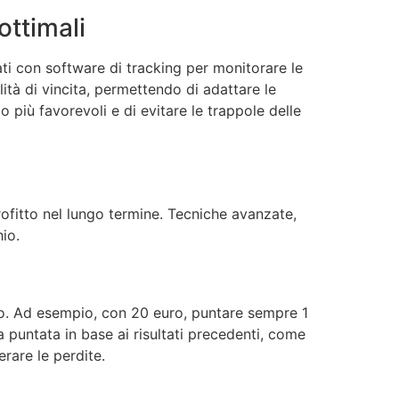
ottimali
rati con software di tracking per monitorare le
ità di vincita, permettendo di adattare le
 più favorevoli e di evitare le trappole delle
rofitto nel lungo termine. Tecniche avanzate,
io.
lo. Ad esempio, con 20 euro, puntare sempre 1
 puntata in base ai risultati precedenti, come
rare le perdite.