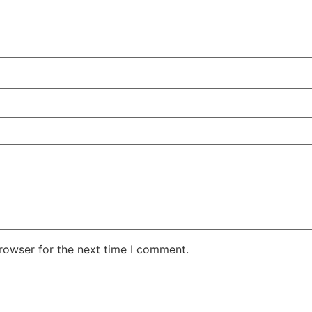
rowser for the next time I comment.