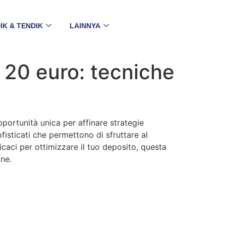
IK & TENDIK
LAINNYA
 20 euro: tecniche
portunità unica per affinare strategie
isticati che permettono di sfruttare al
icaci per ottimizzare il tuo deposito, questa
ine.