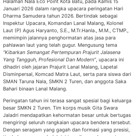
Halaman Nala Eco Point Kota Batu, pada Kamis 15
Januari 2026 dalam rangka upacara peringatan Hari
Dharma Samudera tahun 2026. Bertindak sebagai
Inspektur Upacara, Komandan Lanal Malang, Kolonel
Laut (P) Agus Haryanto, S.E., M.Tr.Hanla., M.M., CTMP.,
memimpin jalannya penghormatan atas jasa para
pahlawan laut yang telah gugur. Mengusung tema
“Kibarkan Semangat Pertempuran Prajurit Jalasena
Yang Tangguh, Profesional Dan Modern”
, upacara ini
dihadiri oleh jajaran Prajurit Lanal Malang, Lapetal
Disminpersal, Komcad Matra Laut, serta para siswa dari
SMAN Taruna Nala, SMKN 2 Turen, dan anggota Saka
Bahari binaan Lanal Malang.
Peringatan tahun ini terasa sangat spesial bagi keluarga
besar SMKN 2 Turen. Tim korps musik Gita Swara
Jaladri mendapatkan kehormatan besar untuk bertugas
mengiringi seluruh rangkaian upacara bendera tersebut.
Dengan seragam yang gagah dan formasi yang presisi,