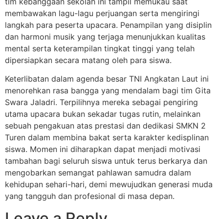
tim kebanggaan sekolah ini tampil memukau saat
membawakan lagu-lagu perjuangan serta mengiringi
langkah para peserta upacara. Penampilan yang disiplin
dan harmoni musik yang terjaga menunjukkan kualitas
mental serta keterampilan tingkat tinggi yang telah
dipersiapkan secara matang oleh para siswa.
Keterlibatan dalam agenda besar TNI Angkatan Laut ini
menorehkan rasa bangga yang mendalam bagi tim Gita
Swara Jaladri. Terpilihnya mereka sebagai pengiring
utama upacara bukan sekadar tugas rutin, melainkan
sebuah pengakuan atas prestasi dan dedikasi SMKN 2
Turen dalam membina bakat serta karakter kedisplinan
siswa. Momen ini diharapkan dapat menjadi motivasi
tambahan bagi seluruh siswa untuk terus berkarya dan
mengobarkan semangat pahlawan samudra dalam
kehidupan sehari-hari, demi mewujudkan generasi muda
yang tangguh dan profesional di masa depan.
Leave a Reply