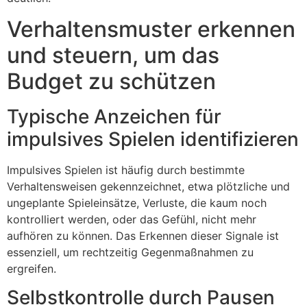
Verhaltensmuster erkennen
und steuern, um das
Budget zu schützen
Typische Anzeichen für
impulsives Spielen identifizieren
Impulsives Spielen ist häufig durch bestimmte
Verhaltensweisen gekennzeichnet, etwa plötzliche und
ungeplante Spieleinsätze, Verluste, die kaum noch
kontrolliert werden, oder das Gefühl, nicht mehr
aufhören zu können. Das Erkennen dieser Signale ist
essenziell, um rechtzeitig Gegenmaßnahmen zu
ergreifen.
Selbstkontrolle durch Pausen