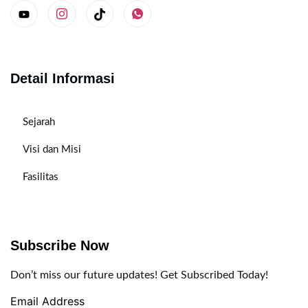
Detail Informasi
Sejarah
Visi dan Misi
Fasilitas
Subscribe Now
Don’t miss our future updates! Get Subscribed Today!
Email Address