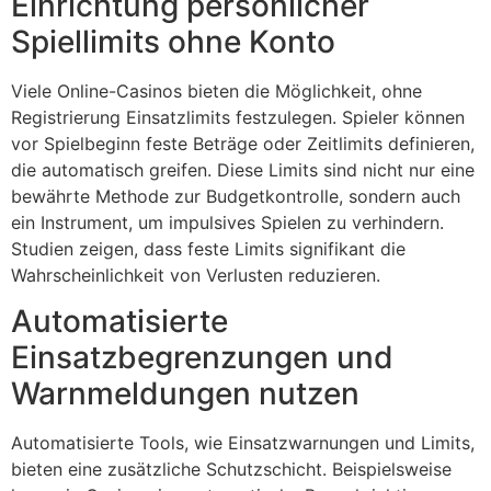
Einrichtung persönlicher
Spiellimits ohne Konto
Viele Online-Casinos bieten die Möglichkeit, ohne
Registrierung Einsatzlimits festzulegen. Spieler können
vor Spielbeginn feste Beträge oder Zeitlimits definieren,
die automatisch greifen. Diese Limits sind nicht nur eine
bewährte Methode zur Budgetkontrolle, sondern auch
ein Instrument, um impulsives Spielen zu verhindern.
Studien zeigen, dass feste Limits signifikant die
Wahrscheinlichkeit von Verlusten reduzieren.
Automatisierte
Einsatzbegrenzungen und
Warnmeldungen nutzen
Automatisierte Tools, wie Einsatzwarnungen und Limits,
bieten eine zusätzliche Schutzschicht. Beispielsweise