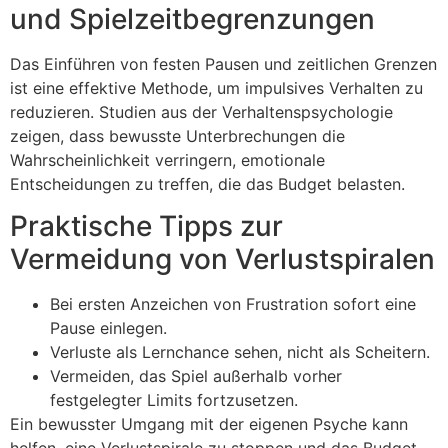
und Spielzeitbegrenzungen
Das Einführen von festen Pausen und zeitlichen Grenzen
ist eine effektive Methode, um impulsives Verhalten zu
reduzieren. Studien aus der Verhaltenspsychologie
zeigen, dass bewusste Unterbrechungen die
Wahrscheinlichkeit verringern, emotionale
Entscheidungen zu treffen, die das Budget belasten.
Praktische Tipps zur
Vermeidung von Verlustspiralen
Bei ersten Anzeichen von Frustration sofort eine
Pause einlegen.
Verluste als Lernchance sehen, nicht als Scheitern.
Vermeiden, das Spiel außerhalb vorher
festgelegter Limits fortzusetzen.
Ein bewusster Umgang mit der eigenen Psyche kann