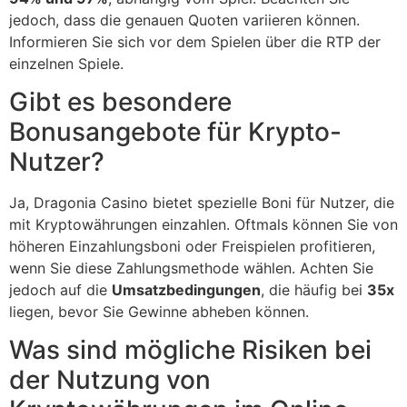
jedoch, dass die genauen Quoten variieren können.
Informieren Sie sich vor dem Spielen über die RTP der
einzelnen Spiele.
Gibt es besondere
Bonusangebote für Krypto-
Nutzer?
Ja, Dragonia Casino bietet spezielle Boni für Nutzer, die
mit Kryptowährungen einzahlen. Oftmals können Sie von
höheren Einzahlungsboni oder Freispielen profitieren,
wenn Sie diese Zahlungsmethode wählen. Achten Sie
jedoch auf die
Umsatzbedingungen
, die häufig bei
35x
liegen, bevor Sie Gewinne abheben können.
Was sind mögliche Risiken bei
der Nutzung von