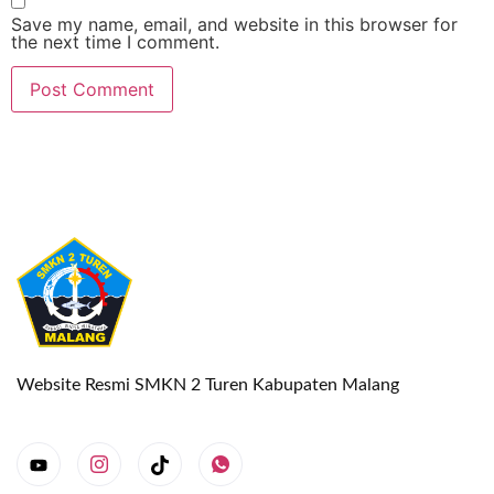
Save my name, email, and website in this browser for
the next time I comment.
Website Resmi SMKN 2 Turen Kabupaten Malang