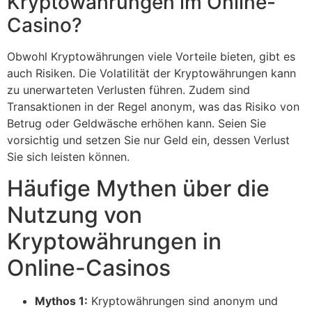
Kryptowährungen im Online-
Casino?
Obwohl Kryptowährungen viele Vorteile bieten, gibt es
auch Risiken. Die Volatilität der Kryptowährungen kann
zu unerwarteten Verlusten führen. Zudem sind
Transaktionen in der Regel anonym, was das Risiko von
Betrug oder Geldwäsche erhöhen kann. Seien Sie
vorsichtig und setzen Sie nur Geld ein, dessen Verlust
Sie sich leisten können.
Häufige Mythen über die
Nutzung von
Kryptowährungen in
Online-Casinos
Mythos 1:
Kryptowährungen sind anonym und