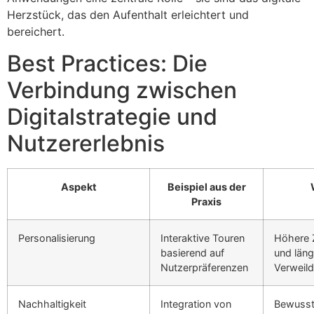
Herzstück, das den Aufenthalt erleichtert und
bereichert.
Best Practices: Die
Verbindung zwischen
Digitalstrategie und
Nutzererlebnis
Aspekt
Beispiel aus der
Praxis
Personalisierung
Interaktive Touren
Höhere Z
basierend auf
und läng
Nutzerpräferenzen
Verweil
Nachhaltigkeit
Integration von
Bewusst