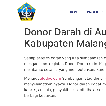
HOME
PROFIL
Donor Darah di A
Kabupaten Mala
Setiap setetes darah yang kita sumbangkan d
mengadakan kegiatan Donor Darah rutin. Kegia
membantu sesama yang membutuhkan. Karena 
Menurut
alodoc.com
Sumbangan atau donor d
menyelamatkan nyawa. Donor darah dapat mem
kanker, anemia, penyakit sel sabit, thalasse
berbagi kebaikan.