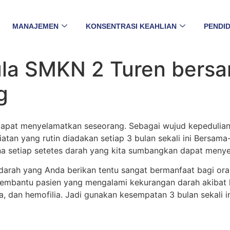
MANAJEMEN
KONSENTRASI KEAHLIAN
PENDID
ula SMKN 2 Turen bers
ng
apat menyelamatkan seseorang. Sebagai wujud kepedulian 
tan yang rutin diadakan setiap 3 bulan sekali ini Bersama
setiap setetes darah yang kita sumbangkan dapat menyel
arah yang Anda berikan tentu sangat bermanfaat bagi or
bantu pasien yang mengalami kekurangan darah akibat kec
mia, dan hemofilia. Jadi gunakan kesempatan 3 bulan sekali