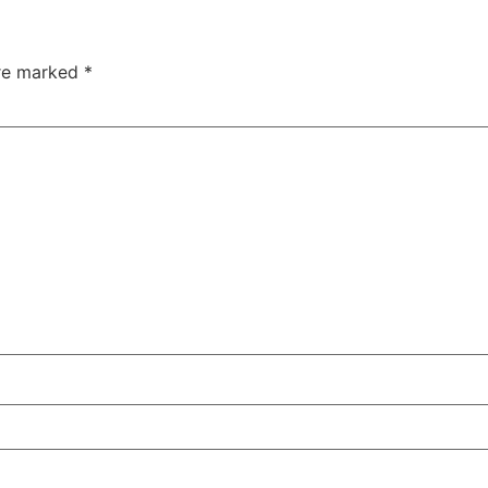
are marked
*