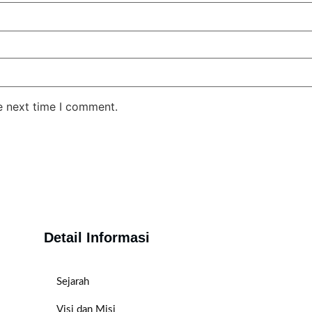
e next time I comment.
Detail Informasi
Sejarah
Visi dan Misi