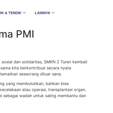
IK & TENDIK
LAINNYA
ama PMI
sosial dan solidaritas, SMKN 2 Turen kembali
-sama kita berkontribusi secara nyata
amatkan seseorang diluar sana.
ang yang membutuhkan, bahkan bisa
elakaan atau operasi, transplantasi organ,
 ini sebagai wadah untuk saling membantu dan