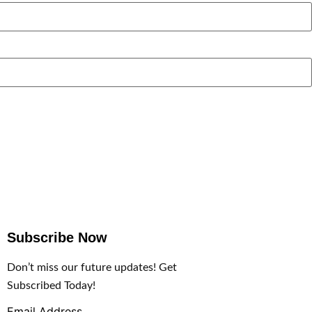
Subscribe Now
Don’t miss our future updates! Get
Subscribed Today!
Email Address