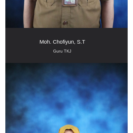
Moh. Chofiyun, S.T
Guru TKJ