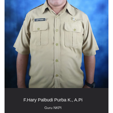
F.Hary Palbudi Purba K., A.Pi
Guru NKPI