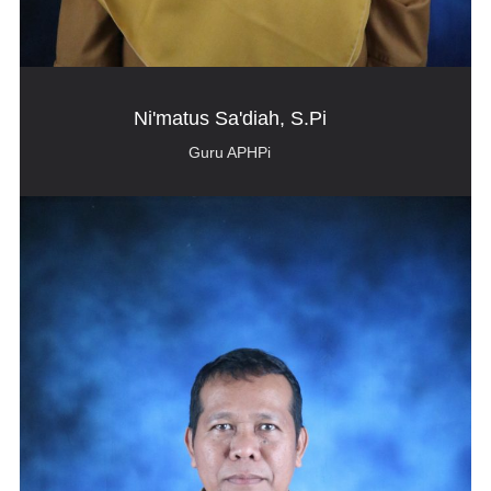
Ni'matus Sa'diah, S.Pi
Guru APHPi