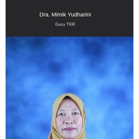
Dra. Mimik Yudharini
Guru TKR