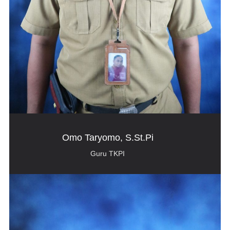
Omo Taryomo, S.St.Pi
Guru TKPI