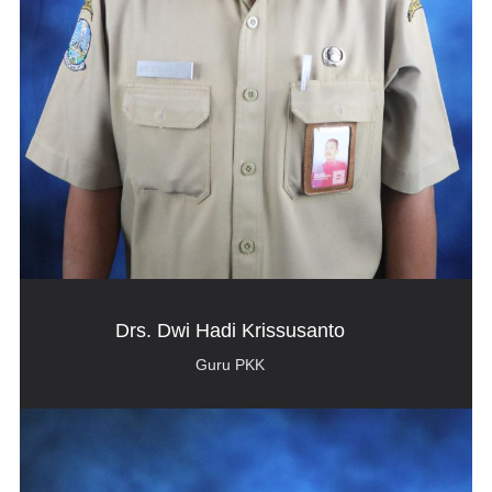
Drs. Dwi Hadi Krissusanto
Guru PKK