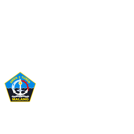
Website Resmi SMKN 2 Turen Kabupaten Malang