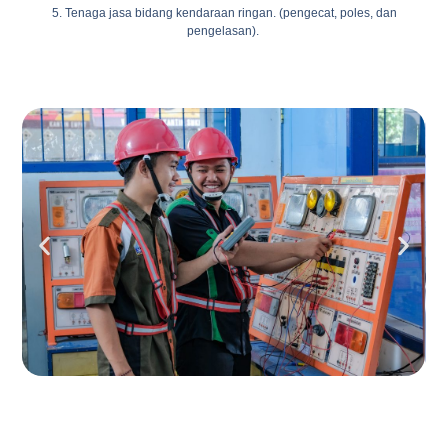
5. Tenaga jasa bidang kendaraan ringan. (pengecat, poles, dan
pengelasan).