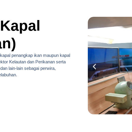
 Kapal
an)
 kapal penangkap ikan maupun kapal
ktor Kelautan dan Perikanan serta
an lain-lain sebagai perwira,
pelabuhan.