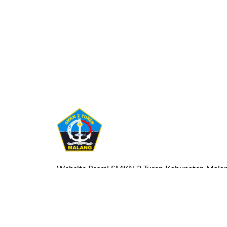
Website Resmi SMKN 2 Turen Kabupaten Mala