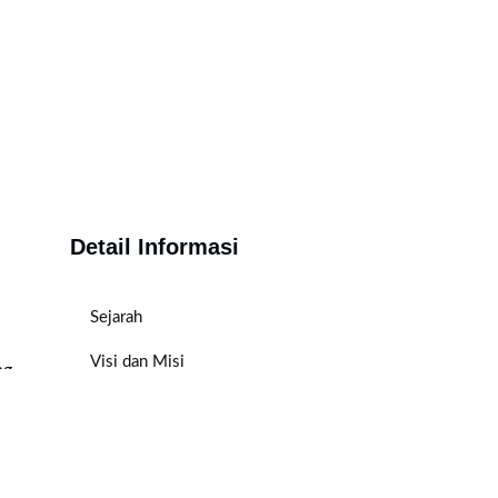
Detail Informasi
Sejarah
Visi dan Misi
ng
Fasilitas