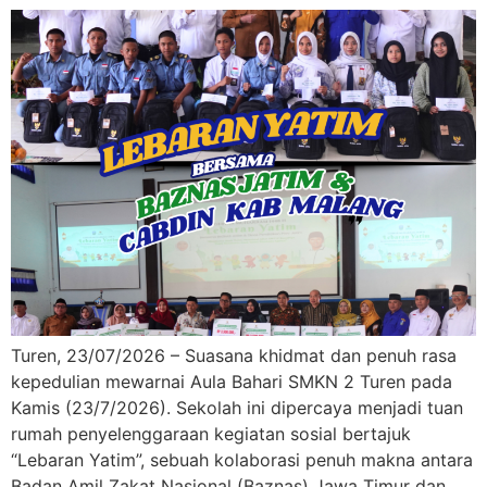
Turen, 23/07/2026 – Suasana khidmat dan penuh rasa
kepedulian mewarnai Aula Bahari SMKN 2 Turen pada
Kamis (23/7/2026). Sekolah ini dipercaya menjadi tuan
rumah penyelenggaraan kegiatan sosial bertajuk
“Lebaran Yatim”, sebuah kolaborasi penuh makna antara
Badan Amil Zakat Nasional (Baznas) Jawa Timur dan