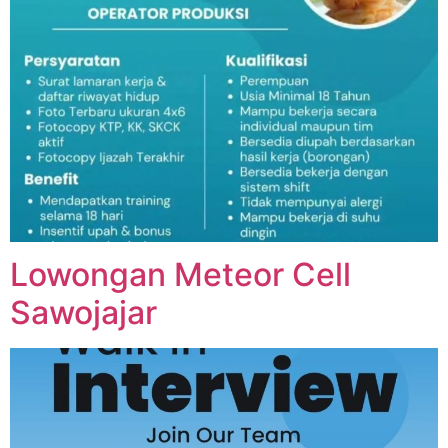
Lowongan Meteor Cell
Sawojajar