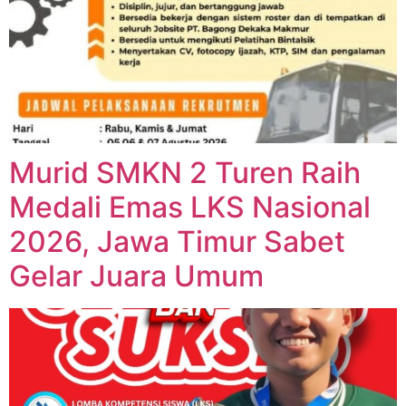
Murid SMKN 2 Turen Raih
Medali Emas LKS Nasional
2026, Jawa Timur Sabet
Gelar Juara Umum