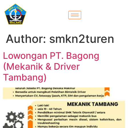
Author:
smkn2turen
Lowongan PT. Bagong
(Mekanik & Driver
Tambang)