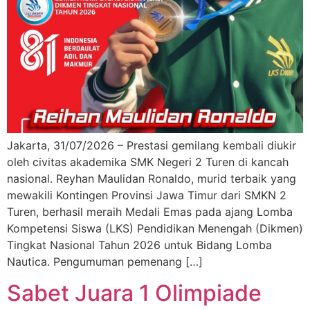
Jakarta, 31/07/2026 – Prestasi gemilang kembali diukir
oleh civitas akademika SMK Negeri 2 Turen di kancah
nasional. Reyhan Maulidan Ronaldo, murid terbaik yang
mewakili Kontingen Provinsi Jawa Timur dari SMKN 2
Turen, berhasil meraih Medali Emas pada ajang Lomba
Kompetensi Siswa (LKS) Pendidikan Menengah (Dikmen)
Tingkat Nasional Tahun 2026 untuk Bidang Lomba
Nautica. Pengumuman pemenang […]
Sabet Juara 1 Olimpiade