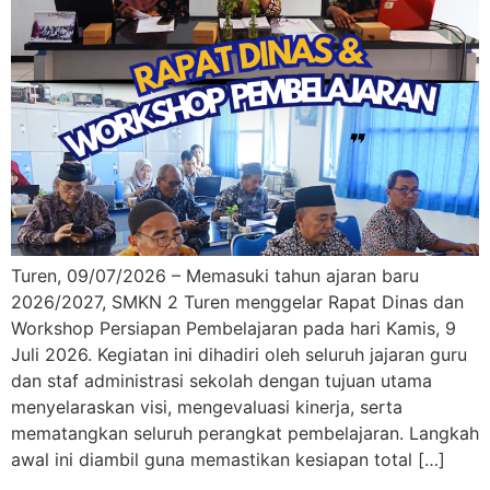
Turen, 09/07/2026 – Memasuki tahun ajaran baru
2026/2027, SMKN 2 Turen menggelar Rapat Dinas dan
Workshop Persiapan Pembelajaran pada hari Kamis, 9
Juli 2026. Kegiatan ini dihadiri oleh seluruh jajaran guru
dan staf administrasi sekolah dengan tujuan utama
menyelaraskan visi, mengevaluasi kinerja, serta
mematangkan seluruh perangkat pembelajaran. Langkah
awal ini diambil guna memastikan kesiapan total […]